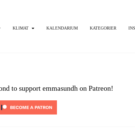
KLIMAT
KALENDARIUM
KATEGORIER
IN
cond to support emmasundh on Patreon!