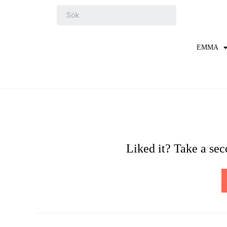
EMMA
Liked it? Take a se