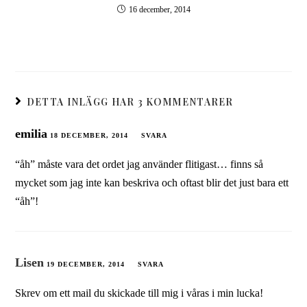
16 december, 2014
DETTA INLÄGG HAR 3 KOMMENTARER
emilia
18 DECEMBER, 2014
SVARA
“åh” måste vara det ordet jag använder flitigast… finns så
mycket som jag inte kan beskriva och oftast blir det just bara ett
“åh”!
Lisen
19 DECEMBER, 2014
SVARA
Skrev om ett mail du skickade till mig i våras i min lucka!