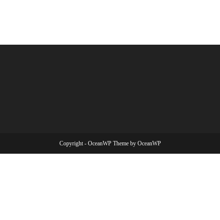
Copyright - OceanWP Theme by OceanWP