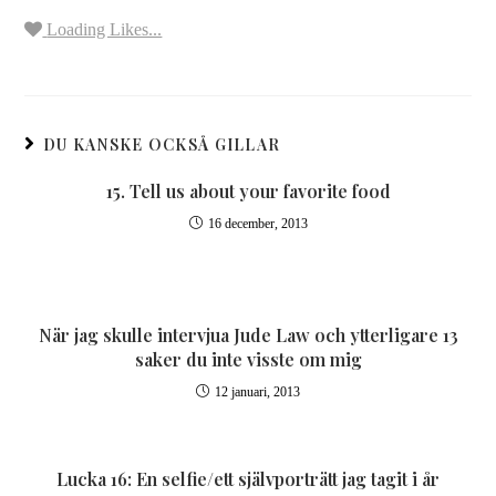
Loading Likes...
DU KANSKE OCKSÅ GILLAR
15. Tell us about your favorite food
16 december, 2013
När jag skulle intervjua Jude Law och ytterligare 13
saker du inte visste om mig
12 januari, 2013
Lucka 16: En selfie/ett självporträtt jag tagit i år