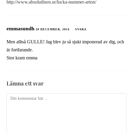
http://www.absolutlisen.se/lucka-nummer-arton/
emmasundh
20 DECEMBER, 2014
SVARA
Men alltså GULLE! Jag blev ju så sjukt imponerad av dig, och
är fortfarande.
Stor kram emma
Lämna ett svar