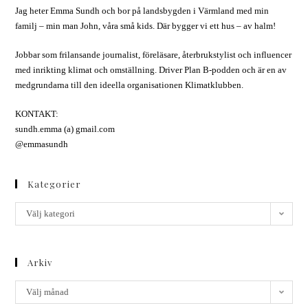
Jag heter Emma Sundh och bor på landsbygden i Värmland med min
familj – min man John, våra små kids. Där bygger vi ett hus – av halm!
Jobbar som frilansande journalist, föreläsare, återbrukstylist och influencer
med inrikting klimat och omställning. Driver Plan B-podden och är en av
medgrundarna till den ideella organisationen Klimatklubben.
KONTAKT:
sundh.emma (a) gmail.com
@emmasundh
Kategorier
Välj kategori
Arkiv
Välj månad