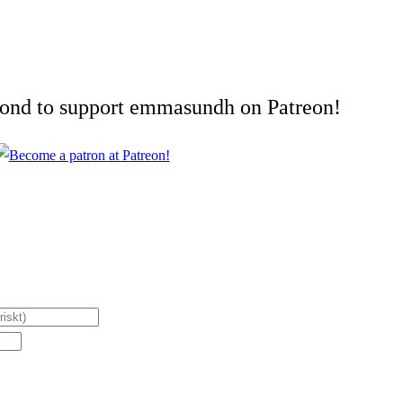
cond to support emmasundh on Patreon!