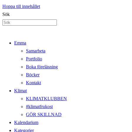
Hoppa till innehållet
Sök
Emma
Samarbeta
Portfolio
Boka föreläsning
Böcker
Kontakt
Klimat
KLIMATKLUBBEN
#klimatfrukost
GÖR SKILLNAD
Kalendarium
Kategorier