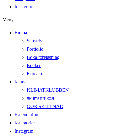
Instagram
Meny
Emma
Samarbeta
Portfolio
Boka föreläsning
Böcker
Kontakt
Klimat
KLIMATKLUBBEN
#klimatfrukost
GÖR SKILLNAD
Kalendarium
Kategorier
Instagram