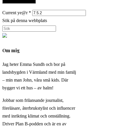
Current ye@r
*
Sök på denna webbplats
Om mig
Jag heter Emma Sundh och bor på
landsbygden i Värmland med min familj
– min man John, våra små kids. Där
bygger vi ett hus – av halm!
Jobbar som frilansande journalist,
föreläsare, återbrukstylist och influencer
med inrikting klimat och omställning.
Driver Plan B-podden och är en av