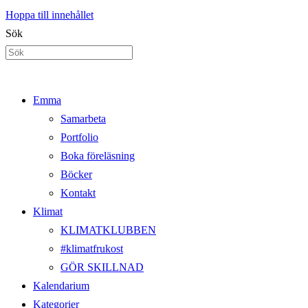
Hoppa till innehållet
Sök
Emma
Samarbeta
Portfolio
Boka föreläsning
Böcker
Kontakt
Klimat
KLIMATKLUBBEN
#klimatfrukost
GÖR SKILLNAD
Kalendarium
Kategorier