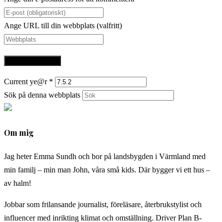
Ange URL till din webbplats (valfritt)
Current ye@r
*
Sök på denna webbplats
Om mig
Jag heter Emma Sundh och bor på landsbygden i Värmland med
min familj – min man John, våra små kids. Där bygger vi ett hus –
av halm!
Jobbar som frilansande journalist, föreläsare, återbrukstylist och
influencer med inrikting klimat och omställning. Driver Plan B-