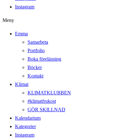
Instagram
Meny
Emma
Samarbeta
Portfolio
Boka föreläsning
Böcker
Kontakt
Klimat
KLIMATKLUBBEN
#klimatfrukost
GÖR SKILLNAD
Kalendarium
Kategorier
Instagram