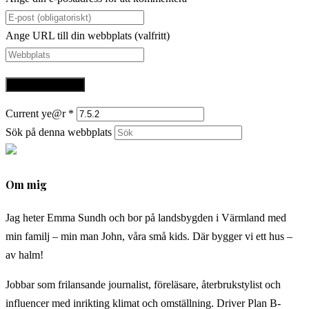
Ange URL till din webbplats (valfritt)
Current ye@r
*
Sök på denna webbplats
Om mig
Jag heter Emma Sundh och bor på landsbygden i Värmland med
min familj – min man John, våra små kids. Där bygger vi ett hus –
av halm!
Jobbar som frilansande journalist, föreläsare, återbrukstylist och
influencer med inrikting klimat och omställning. Driver Plan B-