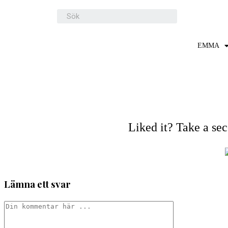
EMMA
Liked it? Take a se
Lämna ett svar