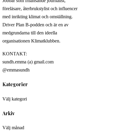
Jobbar som frilansande journalist,
föreläsare, återbrukstylist och influencer
med inrikting klimat och omställning.
Driver Plan B-podden och är en av
medgrundarna till den ideella
organisationen Klimatklubben.
KONTAKT:
sundh.emma (a) gmail.com
@emmasundh
Kategorier
Välj kategori
Arkiv
Välj månad