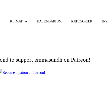
KLIMAT
KALENDARIUM
KATEGORIER
IN
cond to support emmasundh on Patreon!