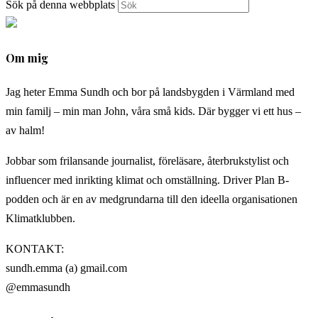
Sök på denna webbplats
Om mig
Jag heter Emma Sundh och bor på landsbygden i Värmland med
min familj – min man John, våra små kids. Där bygger vi ett hus –
av halm!
Jobbar som frilansande journalist, föreläsare, återbrukstylist och
influencer med inrikting klimat och omställning. Driver Plan B-
podden och är en av medgrundarna till den ideella organisationen
Klimatklubben.
KONTAKT:
sundh.emma (a) gmail.com
@emmasundh