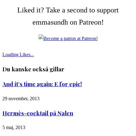
Liked it? Take a second to support
emmasundh on Patreon!
Loading Likes...
Du kanske också gillar
And it’s time again: E for epic!
29 november, 2013
Hermès-cocktail på Nalen
5 maj, 2013