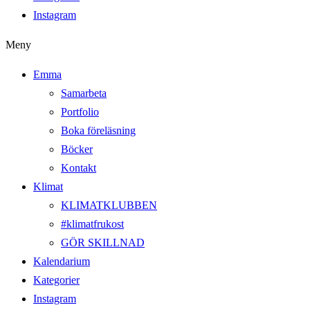
Instagram
Meny
Emma
Samarbeta
Portfolio
Boka föreläsning
Böcker
Kontakt
Klimat
KLIMATKLUBBEN
#klimatfrukost
GÖR SKILLNAD
Kalendarium
Kategorier
Instagram