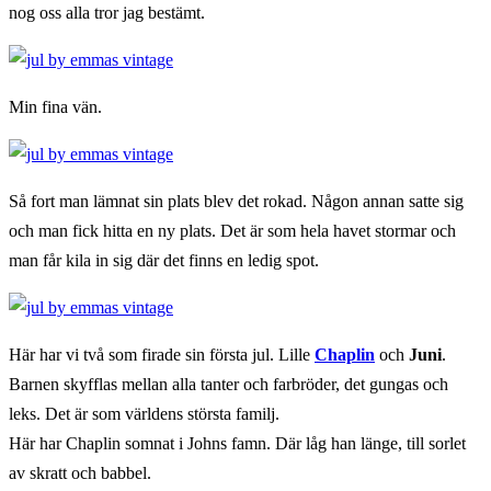
nog oss alla tror jag bestämt.
Min fina vän.
Så fort man lämnat sin plats blev det rokad. Någon annan satte sig
och man fick hitta en ny plats. Det är som hela havet stormar och
man får kila in sig där det finns en ledig spot.
Här har vi två som firade sin första jul. Lille
Chaplin
och
Juni
.
Barnen skyfflas mellan alla tanter och farbröder, det gungas och
leks. Det är som världens största familj.
Här har Chaplin somnat i Johns famn. Där låg han länge, till sorlet
av skratt och babbel.