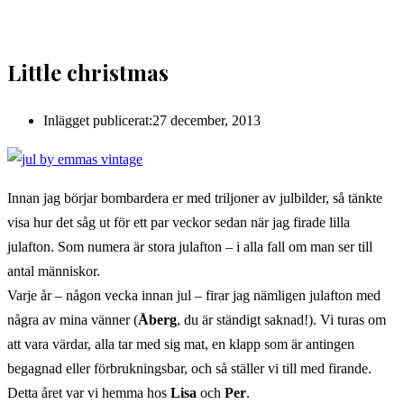
Little christmas
Inlägget publicerat:
27 december, 2013
Innan jag börjar bombardera er med triljoner av julbilder, så tänkte
visa hur det såg ut för ett par veckor sedan när jag firade lilla
julafton. Som numera är stora julafton – i alla fall om man ser till
antal människor.
Varje år – någon vecka innan jul – firar jag nämligen julafton med
några av mina vänner (
Åberg
, du är ständigt saknad!). Vi turas om
att vara värdar, alla tar med sig mat, en klapp som är antingen
begagnad eller förbrukningsbar, och så ställer vi till med firande.
Detta året var vi hemma hos
Lisa
och
Per
.