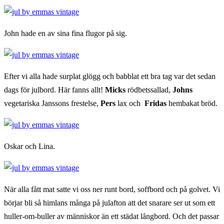
John hade en av sina fina flugor på sig.
Efter vi alla hade surplat glögg och babblat ett bra tag var det sedan
dags för julbord. Här fanns allt!
Micks
rödbetssallad,
Johns
vegetariska Janssons frestelse,
Pers
lax och
Fridas
hembakat bröd.
Oskar och Lina.
När alla fått mat satte vi oss ner runt bord, soffbord och på golvet. Vi
börjar bli så himlans många på julafton att det snarare ser ut som ett
huller-om-buller av människor än ett städat långbord. Och det passar