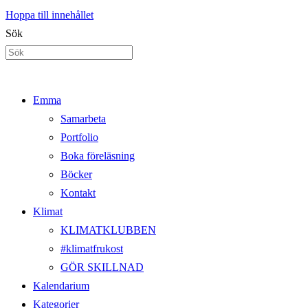
Hoppa till innehållet
Sök
Emma
Samarbeta
Portfolio
Boka föreläsning
Böcker
Kontakt
Klimat
KLIMATKLUBBEN
#klimatfrukost
GÖR SKILLNAD
Kalendarium
Kategorier