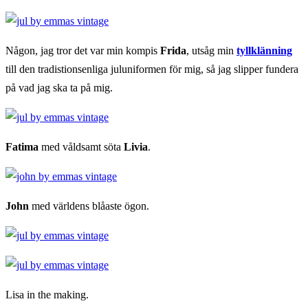
Någon, jag tror det var min kompis
Frida
, utsåg min
tyllklänning
till den tradistionsenliga juluniformen för mig, så jag slipper fundera
på vad jag ska ta på mig.
Fatima
med våldsamt söta
Livia
.
John
med världens blåaste ögon.
Lisa in the making.