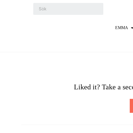
EMMA
Liked it? Take a se