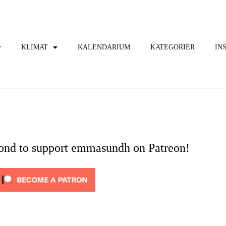
KLIMAT
KALENDARIUM
KATEGORIER
IN
cond to support emmasundh on Patreon!