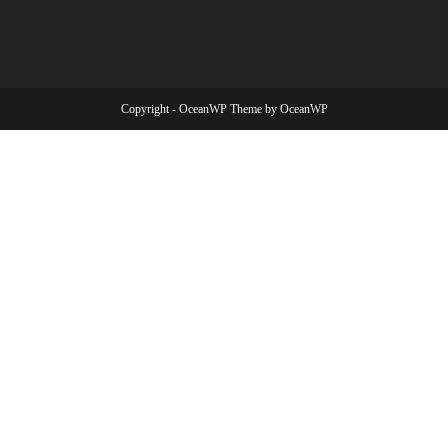
Copyright - OceanWP Theme by OceanWP