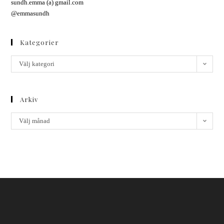
sundh.emma (a) gmail.com
@emmasundh
Kategorier
Välj kategori
Arkiv
Välj månad