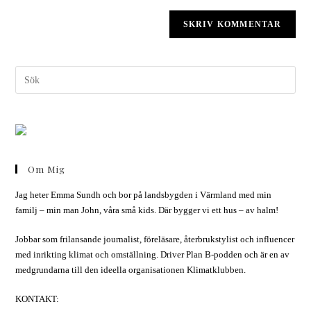
Om Mig
Jag heter Emma Sundh och bor på landsbygden i Värmland med min
familj – min man John, våra små kids. Där bygger vi ett hus – av halm!
Jobbar som frilansande journalist, föreläsare, återbrukstylist och influencer
med inrikting klimat och omställning. Driver Plan B-podden och är en av
medgrundarna till den ideella organisationen Klimatklubben.
KONTAKT: