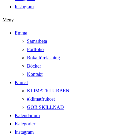
Instagram
Meny
Emma
Samarbeta
Portfolio
Boka föreläsning
Böcker
Kontakt
Klimat
KLIMATKLUBBEN
#klimatfrukost
GÖR SKILLNAD
Kalendarium
Kategorier
Instagram