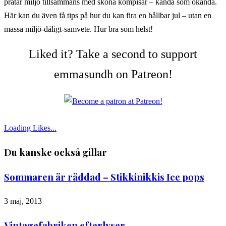
pratar miljö tillsammans med sköna kompisar – kända som okända.
Här kan du även få tips på hur du kan fira en hållbar jul – utan en
massa miljö-dåligt-samvete. Hur bra som helst!
Liked it? Take a second to support
emmasundh on Patreon!
Loading Likes...
Du kanske också gillar
Sommaren är räddad – Stikkinikkis Ice pops
3 maj, 2013
Vintagefabriken efterlyser …