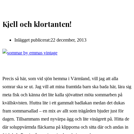
Kjell och klortanten!
Inlägget publicerat:
22 december, 2013
Precis så här, som vid sjön hemma i Värmland, vill jag att alla
somrar ska se ut. Jag vill att mina framtida barn ska bada här, lära sig
meta fisk och känna det lite kalla sjövattnet möta sommarben på
kvällskvisten. Huttra lite i ett gammalt badlakan medan det dukas
fram sommarsallad – en mix av allt som trägården bjuder just för
dagen. Tillsammans med nyvärpa ägg och lite vinägrett på. Hitta de
där soluppvärmda fläckarna på klipporna och sitta där och andas in