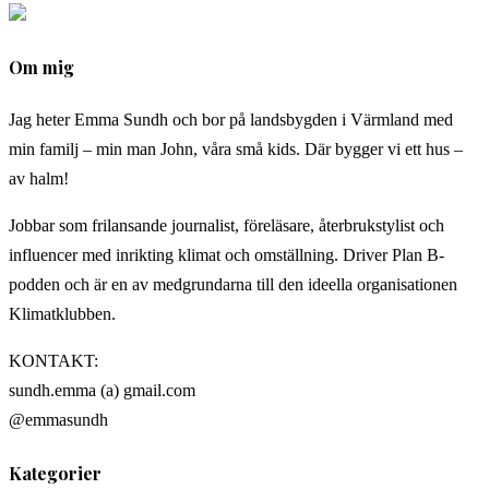
Om mig
Jag heter Emma Sundh och bor på landsbygden i Värmland med
min familj – min man John, våra små kids. Där bygger vi ett hus –
av halm!
Jobbar som frilansande journalist, föreläsare, återbrukstylist och
influencer med inrikting klimat och omställning. Driver Plan B-
podden och är en av medgrundarna till den ideella organisationen
Klimatklubben.
KONTAKT:
sundh.emma (a) gmail.com
@emmasundh
Kategorier