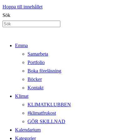
Hoppa till innehållet
Sök
Emma
Samarbeta
Portfolio
Boka föreläsning
Böcker
Kontakt
Klimat
KLIMATKLUBBEN
#klimatfrukost
GÖR SKILLNAD
Kalendarium
Kategorier