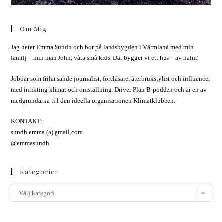
Om Mig
Jag heter Emma Sundh och bor på landsbygden i Värmland med min
familj – min man John, våra små kids. Där bygger vi ett hus – av halm!
Jobbar som frilansande journalist, föreläsare, återbrukstylist och influencer
med inrikting klimat och omställning. Driver Plan B-podden och är en av
medgrundarna till den ideella organisationen Klimatklubben.
KONTAKT:
sundh.emma (a) gmail.com
@emmasundh
Kategorier
Välj kategori