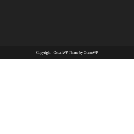
Copyright - OceanWP Theme by OceanWP