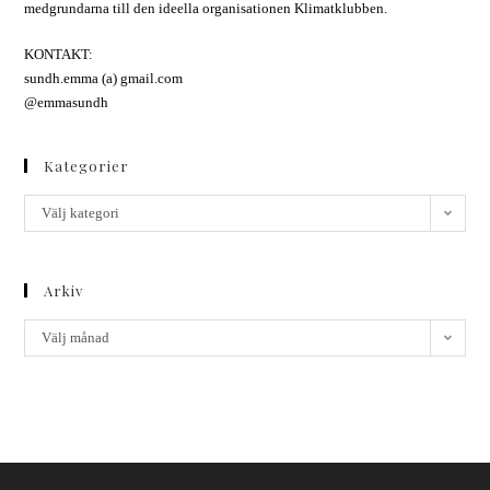
medgrundarna till den ideella organisationen Klimatklubben.
KONTAKT:
sundh.emma (a) gmail.com
@emmasundh
Kategorier
Välj kategori
Arkiv
Välj månad