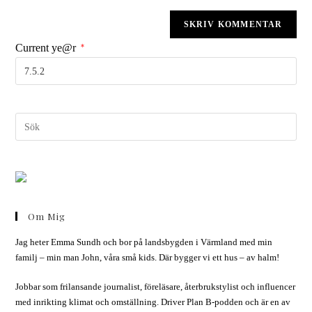
Current ye@r
*
Om Mig
Jag heter Emma Sundh och bor på landsbygden i Värmland med min
familj – min man John, våra små kids. Där bygger vi ett hus – av halm!
Jobbar som frilansande journalist, föreläsare, återbrukstylist och influencer
med inrikting klimat och omställning. Driver Plan B-podden och är en av