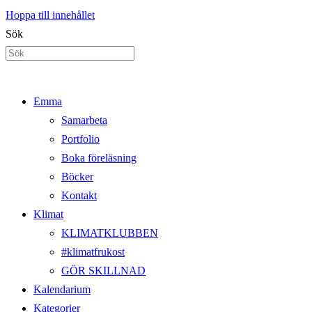
Hoppa till innehållet
Sök
Emma
Samarbeta
Portfolio
Boka föreläsning
Böcker
Kontakt
Klimat
KLIMATKLUBBEN
#klimatfrukost
GÖR SKILLNAD
Kalendarium
Kategorier