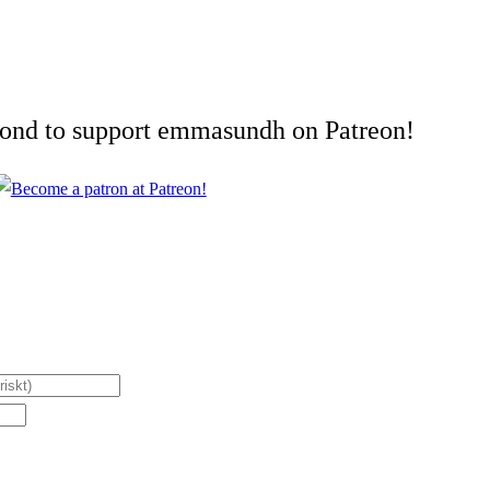
cond to support emmasundh on Patreon!