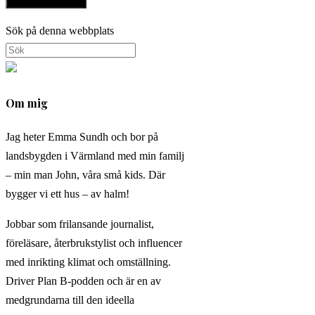
Sök på denna webbplats
Om mig
Jag heter Emma Sundh och bor på
landsbygden i Värmland med min familj
– min man John, våra små kids. Där
bygger vi ett hus – av halm!
Jobbar som frilansande journalist,
föreläsare, återbrukstylist och influencer
med inrikting klimat och omställning.
Driver Plan B-podden och är en av
medgrundarna till den ideella