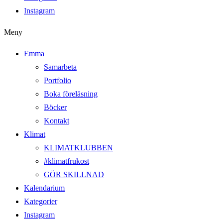
Instagram
Meny
Emma
Samarbeta
Portfolio
Boka föreläsning
Böcker
Kontakt
Klimat
KLIMATKLUBBEN
#klimatfrukost
GÖR SKILLNAD
Kalendarium
Kategorier
Instagram