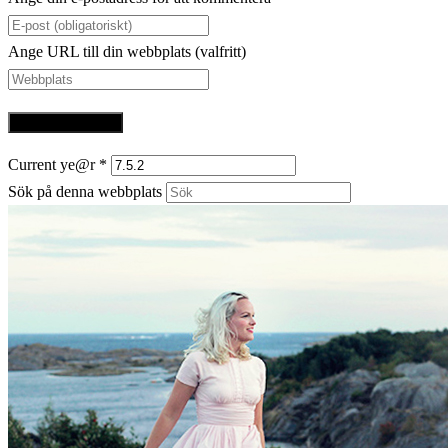
Ange URL till din webbplats (valfritt)
Current ye@r
*
Sök på denna webbplats