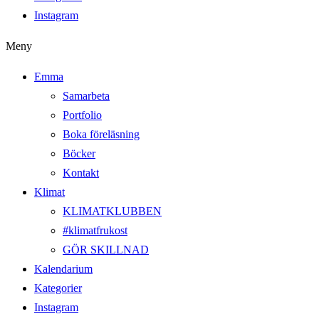
Instagram
Meny
Emma
Samarbeta
Portfolio
Boka föreläsning
Böcker
Kontakt
Klimat
KLIMATKLUBBEN
#klimatfrukost
GÖR SKILLNAD
Kalendarium
Kategorier
Instagram