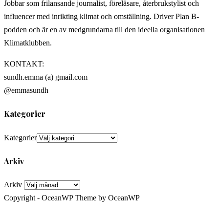
Jobbar som frilansande journalist, föreläsare, återbrukstylist och
influencer med inrikting klimat och omställning. Driver Plan B-
podden och är en av medgrundarna till den ideella organisationen
Klimatklubben.
KONTAKT:
sundh.emma (a) gmail.com
@emmasundh
Kategorier
Kategorier
Arkiv
Arkiv
Copyright - OceanWP Theme by OceanWP