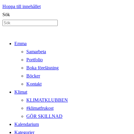
Hoppa till innehållet
Sök
Emma
Samarbeta
Portfolio
Boka föreläsning
Böcker
Kontakt
Klimat
KLIMATKLUBBEN
#klimatfrukost
GÖR SKILLNAD
Kalendarium
Kategorier