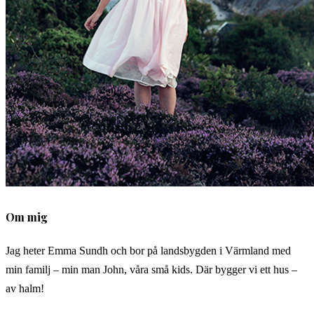
Om mig
Jag heter Emma Sundh och bor på landsbygden i Värmland med
min familj – min man John, våra små kids. Där bygger vi ett hus –
av halm!