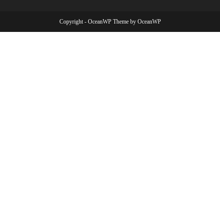
Copyright - OceanWP Theme by OceanWP