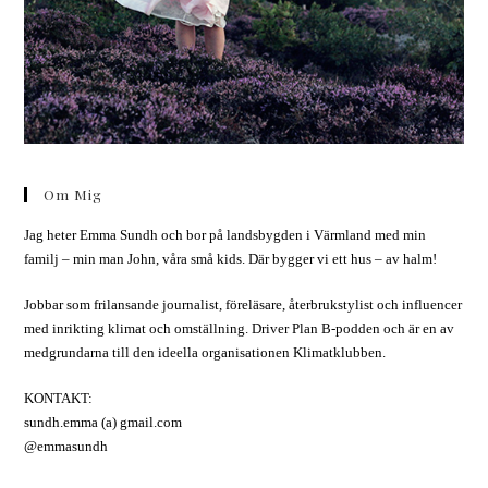
Om Mig
Jag heter Emma Sundh och bor på landsbygden i Värmland med min
familj – min man John, våra små kids. Där bygger vi ett hus – av halm!
Jobbar som frilansande journalist, föreläsare, återbrukstylist och influencer
med inrikting klimat och omställning. Driver Plan B-podden och är en av
medgrundarna till den ideella organisationen Klimatklubben.
KONTAKT:
sundh.emma (a) gmail.com
@emmasundh