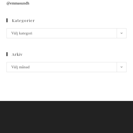
@emmasundh
Kategorier
Välj kategori
Arkiv
Välj månad