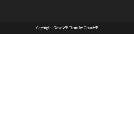
Copyright - OceanWP Theme by OceanWP