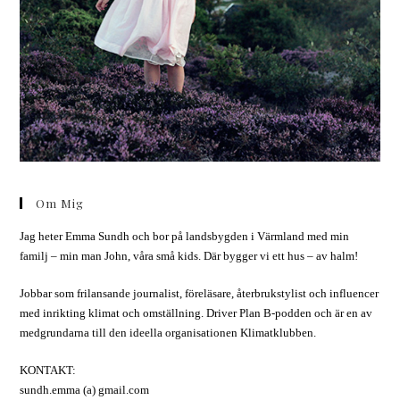
Om Mig
Jag heter Emma Sundh och bor på landsbygden i Värmland med min
familj – min man John, våra små kids. Där bygger vi ett hus – av halm!
Jobbar som frilansande journalist, föreläsare, återbrukstylist och influencer
med inrikting klimat och omställning. Driver Plan B-podden och är en av
medgrundarna till den ideella organisationen Klimatklubben.
KONTAKT:
sundh.emma (a) gmail.com