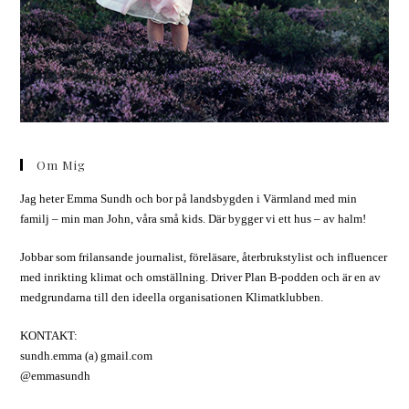
Om Mig
Jag heter Emma Sundh och bor på landsbygden i Värmland med min
familj – min man John, våra små kids. Där bygger vi ett hus – av halm!
Jobbar som frilansande journalist, föreläsare, återbrukstylist och influencer
med inrikting klimat och omställning. Driver Plan B-podden och är en av
medgrundarna till den ideella organisationen Klimatklubben.
KONTAKT:
sundh.emma (a) gmail.com
@emmasundh