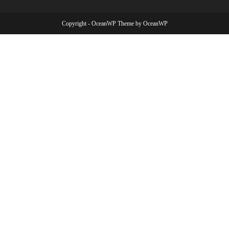
Copyright - OceanWP Theme by OceanWP