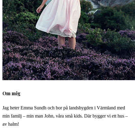
Om mig
Jag heter Emma Sundh och bor på landsbygden i Värmland med
min familj – min man John, våra små kids. Där bygger vi ett hus –
av halm!