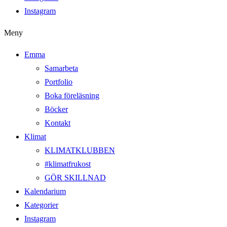
Instagram
Meny
Emma
Samarbeta
Portfolio
Boka föreläsning
Böcker
Kontakt
Klimat
KLIMATKLUBBEN
#klimatfrukost
GÖR SKILLNAD
Kalendarium
Kategorier
Instagram