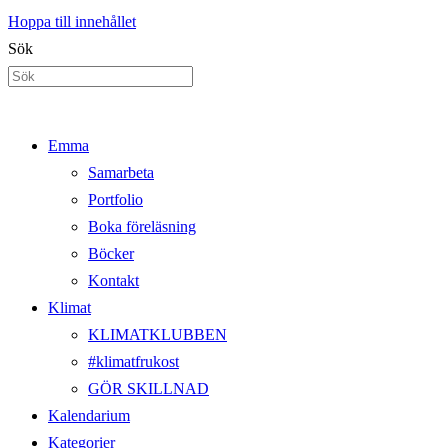
Hoppa till innehållet
Sök
Emma
Samarbeta
Portfolio
Boka föreläsning
Böcker
Kontakt
Klimat
KLIMATKLUBBEN
#klimatfrukost
GÖR SKILLNAD
Kalendarium
Kategorier