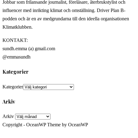
Jobbar som frilansande journalist, föreläsare, återbrukstylist och
influencer med inrikting klimat och omställning. Driver Plan B-
podden och är en av medgrundarna till den ideella organisationen
Klimatklubben.
KONTAKT:
sundh.emma (a) gmail.com
@emmasundh
Kategorier
Kategorier
Arkiv
Arkiv
Copyright - OceanWP Theme by OceanWP