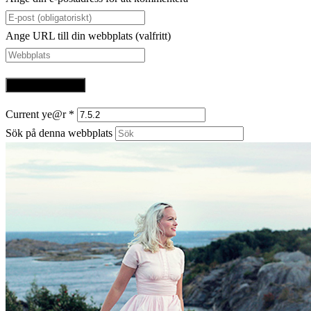
Ange URL till din webbplats (valfritt)
Current ye@r
*
Sök på denna webbplats