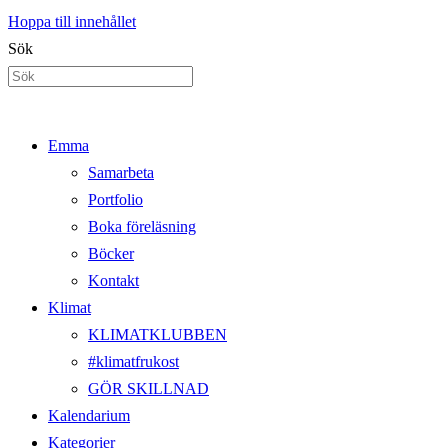
Hoppa till innehållet
Sök
Emma
Samarbeta
Portfolio
Boka föreläsning
Böcker
Kontakt
Klimat
KLIMATKLUBBEN
#klimatfrukost
GÖR SKILLNAD
Kalendarium
Kategorier