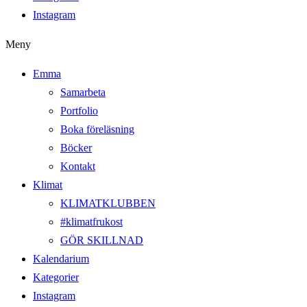
Instagram
Meny
Emma
Samarbeta
Portfolio
Boka föreläsning
Böcker
Kontakt
Klimat
KLIMATKLUBBEN
#klimatfrukost
GÖR SKILLNAD
Kalendarium
Kategorier
Instagram