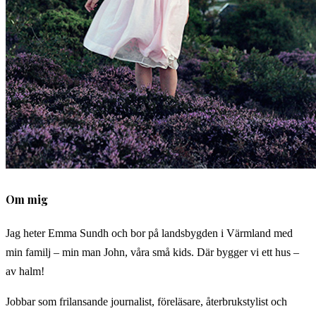
Om mig
Jag heter Emma Sundh och bor på landsbygden i Värmland med
min familj – min man John, våra små kids. Där bygger vi ett hus –
av halm!
Jobbar som frilansande journalist, föreläsare, återbrukstylist och