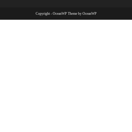
Copyright - OceanWP Theme by OceanWP