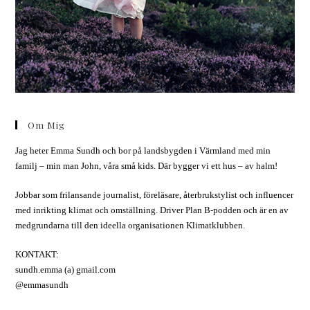
Om Mig
Jag heter Emma Sundh och bor på landsbygden i Värmland med min
familj – min man John, våra små kids. Där bygger vi ett hus – av halm!
Jobbar som frilansande journalist, föreläsare, återbrukstylist och influencer
med inrikting klimat och omställning. Driver Plan B-podden och är en av
medgrundarna till den ideella organisationen Klimatklubben.
KONTAKT:
sundh.emma (a) gmail.com
@emmasundh