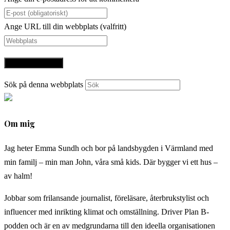
Ange URL till din webbplats (valfritt)
Sök på denna webbplats
Om mig
Jag heter Emma Sundh och bor på landsbygden i Värmland med
min familj – min man John, våra små kids. Där bygger vi ett hus –
av halm!
Jobbar som frilansande journalist, föreläsare, återbrukstylist och
influencer med inrikting klimat och omställning. Driver Plan B-
podden och är en av medgrundarna till den ideella organisationen