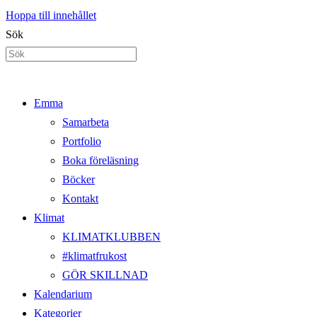
Hoppa till innehållet
Sök
Emma
Samarbeta
Portfolio
Boka föreläsning
Böcker
Kontakt
Klimat
KLIMATKLUBBEN
#klimatfrukost
GÖR SKILLNAD
Kalendarium
Kategorier