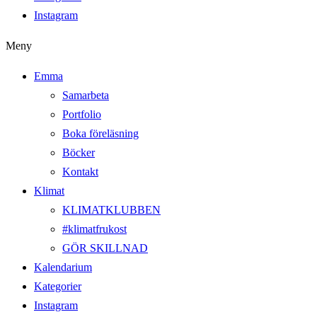
Instagram
Meny
Emma
Samarbeta
Portfolio
Boka föreläsning
Böcker
Kontakt
Klimat
KLIMATKLUBBEN
#klimatfrukost
GÖR SKILLNAD
Kalendarium
Kategorier
Instagram