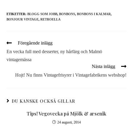
ETIKETTER:
BLOGG SOM JOBB
,
BONBONS
,
BONBONS I KALMAR
,
BONJOUR VINTAGE
,
RETROELLA
Föregående inlägg
En vecka full med desserter, ny hårfärg och Malmö
vintagemässa
Nästa inlägg
Hojt! Nu finns Vintagefrisyrer i Vintagefabrikens webshop!
DU KANSKE OCKSÅ GILLAR
Tips! Vegovecka på Mjölk & arsenik
24 augusti, 2014