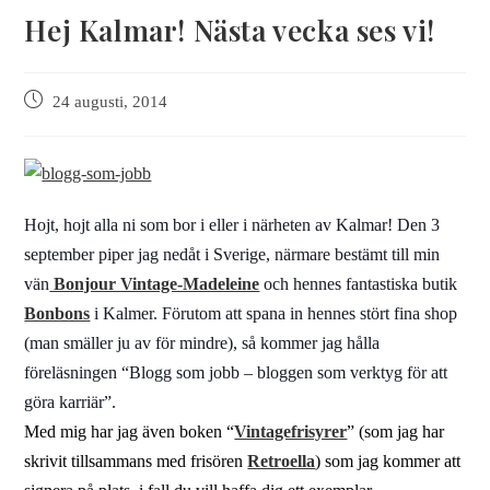
Hej Kalmar! Nästa vecka ses vi!
24 augusti, 2014
Hojt, hojt alla ni som bor i eller i närheten av Kalmar! Den 3
september piper jag nedåt i Sverige, närmare bestämt till min
vän
Bonjour Vintage-Madeleine
och hennes fantastiska butik
Bonbons
i Kalmer. Förutom att spana in hennes stört fina shop
(man smäller ju av för mindre), så kommer jag hålla
föreläsningen “Blogg som jobb – bloggen som verktyg för att
göra karriär”.
Med mig har jag även boken “
Vintagefrisyrer
” (som jag har
skrivit tillsammans med frisören
Retroella
) som jag kommer att