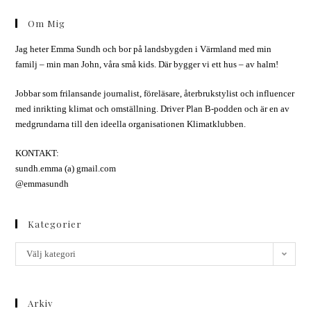
Om Mig
Jag heter Emma Sundh och bor på landsbygden i Värmland med min
familj – min man John, våra små kids. Där bygger vi ett hus – av halm!
Jobbar som frilansande journalist, föreläsare, återbrukstylist och influencer
med inrikting klimat och omställning. Driver Plan B-podden och är en av
medgrundarna till den ideella organisationen Klimatklubben.
KONTAKT:
sundh.emma (a) gmail.com
@emmasundh
Kategorier
Välj kategori
Arkiv