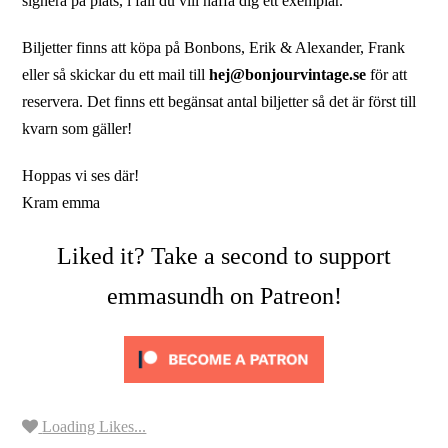
signera på plats, i fall du vill haffa dig ett exemplar.
Biljetter finns att köpa på Bonbons, Erik & Alexander, Frank
eller så skickar du ett mail till
hej@bonjourvintage.se
för att
reservera. Det finns ett begänsat antal biljetter så det är först till
kvarn som gäller!
Hoppas vi ses där!
Kram emma
Liked it? Take a second to support
emmasundh on Patreon!
Loading Likes...