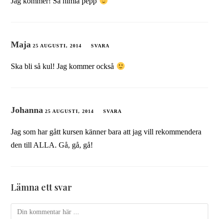
Jag kommer! Så himla pepp
Maja
25 AUGUSTI, 2014
SVARA
Ska bli så kul! Jag kommer också
Johanna
25 AUGUSTI, 2014
SVARA
Jag som har gått kursen känner bara att jag vill rekommendera
den till ALLA. Gå, gå, gå!
Lämna ett svar