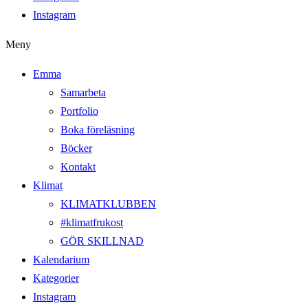
Instagram
Meny
Emma
Samarbeta
Portfolio
Boka föreläsning
Böcker
Kontakt
Klimat
KLIMATKLUBBEN
#klimatfrukost
GÖR SKILLNAD
Kalendarium
Kategorier
Instagram