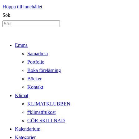
Hoppa till innehållet
Sök
Emma
Samarbeta
Portfolio
Boka föreläsning
Böcker
Kontakt
Klimat
KLIMATKLUBBEN
#klimatfrukost
GÖR SKILLNAD
Kalendarium
Kategorier