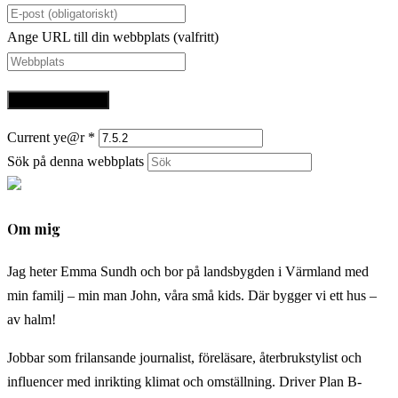
Ange URL till din webbplats (valfritt)
Current ye@r
*
Sök på denna webbplats
Om mig
Jag heter Emma Sundh och bor på landsbygden i Värmland med
min familj – min man John, våra små kids. Där bygger vi ett hus –
av halm!
Jobbar som frilansande journalist, föreläsare, återbrukstylist och
influencer med inrikting klimat och omställning. Driver Plan B-