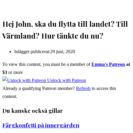
Hej John, ska du flytta till landet? Till
Värmland? Hur tänkte du nu?
Inlägget publicerat:
29 juni, 2020
To view this content, you must be a member of
Emma's Patreon
at
$3
or more
Unlock with Patreon
Already a qualifying Patreon member?
Refresh
to access this
content.
Du kanske också gillar
Färgkonfetti på innergården