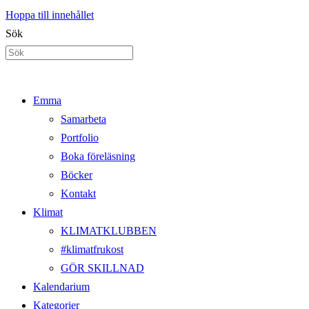
Hoppa till innehållet
Sök
Emma
Samarbeta
Portfolio
Boka föreläsning
Böcker
Kontakt
Klimat
KLIMATKLUBBEN
#klimatfrukost
GÖR SKILLNAD
Kalendarium
Kategorier