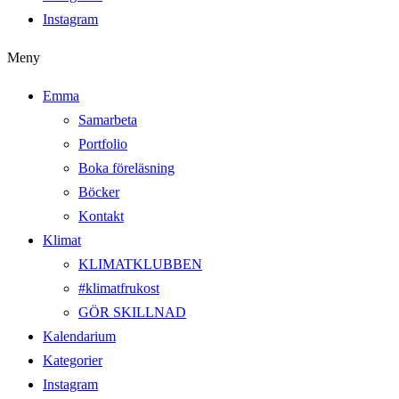
Instagram
Meny
Emma
Samarbeta
Portfolio
Boka föreläsning
Böcker
Kontakt
Klimat
KLIMATKLUBBEN
#klimatfrukost
GÖR SKILLNAD
Kalendarium
Kategorier
Instagram