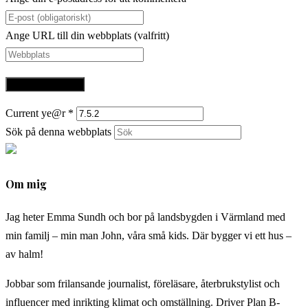
Ange URL till din webbplats (valfritt)
Current ye@r
*
Sök på denna webbplats
Om mig
Jag heter Emma Sundh och bor på landsbygden i Värmland med
min familj – min man John, våra små kids. Där bygger vi ett hus –
av halm!
Jobbar som frilansande journalist, föreläsare, återbrukstylist och
influencer med inrikting klimat och omställning. Driver Plan B-