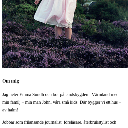
Om mig
Jag heter Emma Sundh och bor på landsbygden i Värmland med
min familj – min man John, våra små kids. Där bygger vi ett hus –
av halm!
Jobbar som frilansande journalist, föreläsare, återbrukstylist och