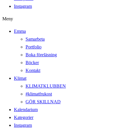
Instagram
Meny
Emma
Samarbeta
Portfolio
Boka föreläsning
Böcker
Kontakt
Klimat
KLIMATKLUBBEN
#klimatfrukost
GÖR SKILLNAD
Kalendarium
Kategorier
Instagram