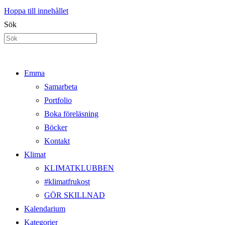
Hoppa till innehållet
Sök
Emma
Samarbeta
Portfolio
Boka föreläsning
Böcker
Kontakt
Klimat
KLIMATKLUBBEN
#klimatfrukost
GÖR SKILLNAD
Kalendarium
Kategorier