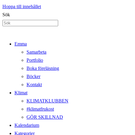
Hoppa till innehållet
Sök
Emma
Samarbeta
Portfolio
Boka föreläsning
Böcker
Kontakt
Klimat
KLIMATKLUBBEN
#klimatfrukost
GÖR SKILLNAD
Kalendarium
Kategorier