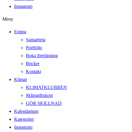
Instagram
Meny
Emma
Samarbeta
Portfolio
Boka föreläsning
Böcker
Kontakt
Klimat
KLIMATKLUBBEN
#klimatfrukost
GÖR SKILLNAD
Kalendarium
Kategorier
Instagram