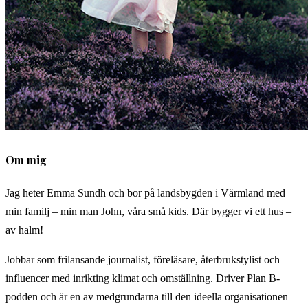
Om mig
Jag heter Emma Sundh och bor på landsbygden i Värmland med
min familj – min man John, våra små kids. Där bygger vi ett hus –
av halm!
Jobbar som frilansande journalist, föreläsare, återbrukstylist och
influencer med inrikting klimat och omställning. Driver Plan B-
podden och är en av medgrundarna till den ideella organisationen