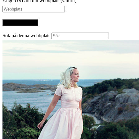
Ange URL till din webbplats (valfritt)
Sök på denna webbplats