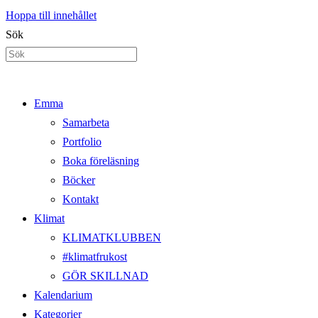
Hoppa till innehållet
Sök
Emma
Samarbeta
Portfolio
Boka föreläsning
Böcker
Kontakt
Klimat
KLIMATKLUBBEN
#klimatfrukost
GÖR SKILLNAD
Kalendarium
Kategorier