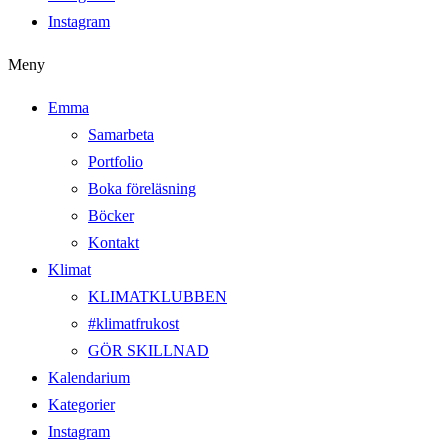
Instagram
Meny
Emma
Samarbeta
Portfolio
Boka föreläsning
Böcker
Kontakt
Klimat
KLIMATKLUBBEN
#klimatfrukost
GÖR SKILLNAD
Kalendarium
Kategorier
Instagram