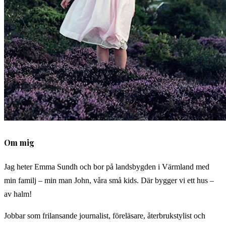
Om mig
Jag heter Emma Sundh och bor på landsbygden i Värmland med
min familj – min man John, våra små kids. Där bygger vi ett hus –
av halm!
Jobbar som frilansande journalist, föreläsare, återbrukstylist och