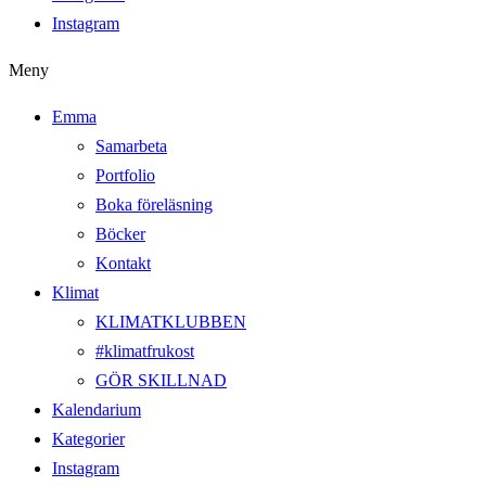
Instagram
Meny
Emma
Samarbeta
Portfolio
Boka föreläsning
Böcker
Kontakt
Klimat
KLIMATKLUBBEN
#klimatfrukost
GÖR SKILLNAD
Kalendarium
Kategorier
Instagram