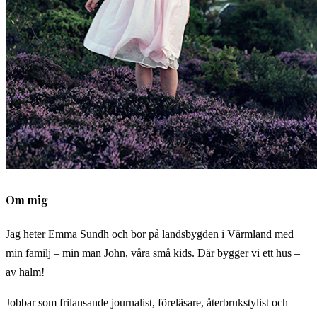
Om mig
Jag heter Emma Sundh och bor på landsbygden i Värmland med
min familj – min man John, våra små kids. Där bygger vi ett hus –
av halm!
Jobbar som frilansande journalist, föreläsare, återbrukstylist och