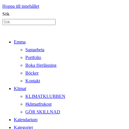
Hoppa till innehållet
Sök
Emma
Samarbeta
Portfolio
Boka föreläsning
Böcker
Kontakt
Klimat
KLIMATKLUBBEN
#klimatfrukost
GÖR SKILLNAD
Kalendarium
Kategorier