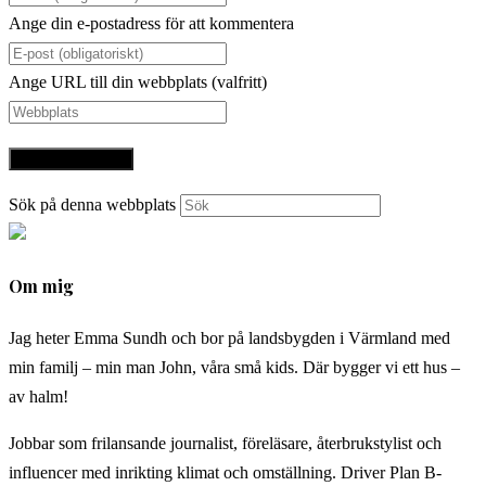
Ange din e-postadress för att kommentera
Ange URL till din webbplats (valfritt)
Sök på denna webbplats
Om mig
Jag heter Emma Sundh och bor på landsbygden i Värmland med
min familj – min man John, våra små kids. Där bygger vi ett hus –
av halm!
Jobbar som frilansande journalist, föreläsare, återbrukstylist och
influencer med inrikting klimat och omställning. Driver Plan B-