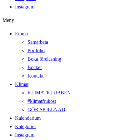
Instagram
Meny
Emma
Samarbeta
Portfolio
Boka föreläsning
Böcker
Kontakt
Klimat
KLIMATKLUBBEN
#klimatfrukost
GÖR SKILLNAD
Kalendarium
Kategorier
Instagram