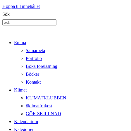
Hoppa till innehållet
Sök
Emma
Samarbeta
Portfolio
Boka föreläsning
Böcker
Kontakt
Klimat
KLIMATKLUBBEN
#klimatfrukost
GÖR SKILLNAD
Kalendarium
Kategorier