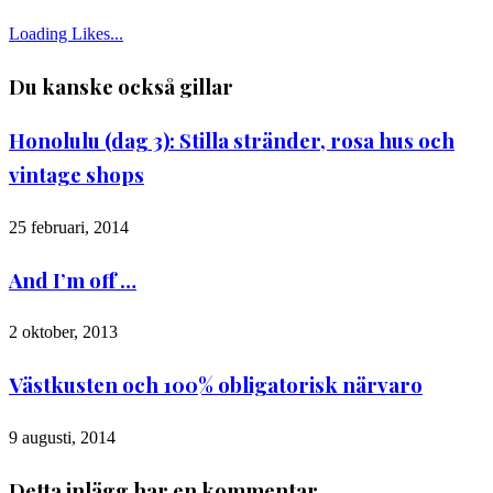
Loading Likes...
Du kanske också gillar
Honolulu (dag 3): Stilla stränder, rosa hus och
vintage shops
25 februari, 2014
And I’m off …
2 oktober, 2013
Västkusten och 100% obligatorisk närvaro
9 augusti, 2014
Detta inlägg har en kommentar