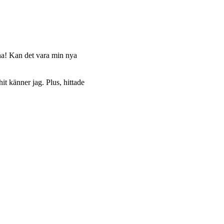
rna! Kan det vara min nya
it känner jag. Plus, hittade