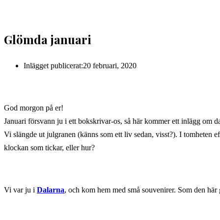
Glömda januari
Inlägget publicerat:
20 februari, 2020
God morgon på er!
Januari försvann ju i ett bokskrivar-os, så här kommer ett inlägg om 
Vi slängde ut julgranen (känns som ett liv sedan, visst?). I tomheten e
klockan som tickar, eller hur?
Vi var ju i
Dalarna
, och kom hem med små souvenirer. Som den här 