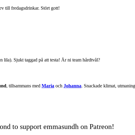
till fredagsdrinkar. Stört gott!
lila). Sjukt taggad på att testa! Är ni team hårdtvål?
und
, tillsammans med
Maria
och
Johanna
. Snackade klimat, utmaning
cond to support emmasundh on Patreon!