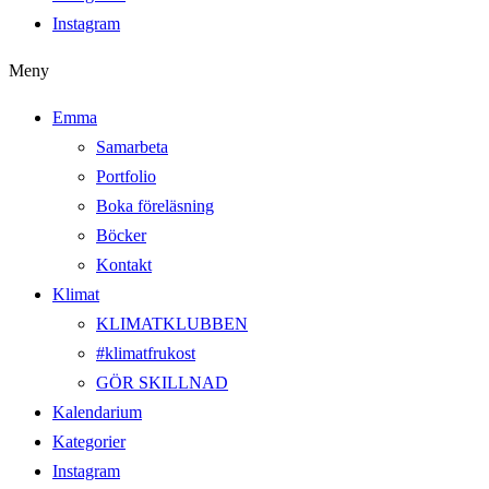
Instagram
Meny
Emma
Samarbeta
Portfolio
Boka föreläsning
Böcker
Kontakt
Klimat
KLIMATKLUBBEN
#klimatfrukost
GÖR SKILLNAD
Kalendarium
Kategorier
Instagram