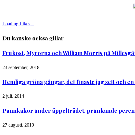
Loading Likes...
Du kanske också gillar
Frukost, Myrorna och William Morris på Millesg
23 september, 2018
Hemliga gröna gångar, det finaste jag sett och 
2 juli, 2014
Pannkakor under äppelträdet, prunkande perenn
27 augusti, 2019