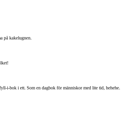
mma på kakelugnen.
lket!
yll-i-bok i ett. Som en dagbok för människor med lite tid, hehehe.