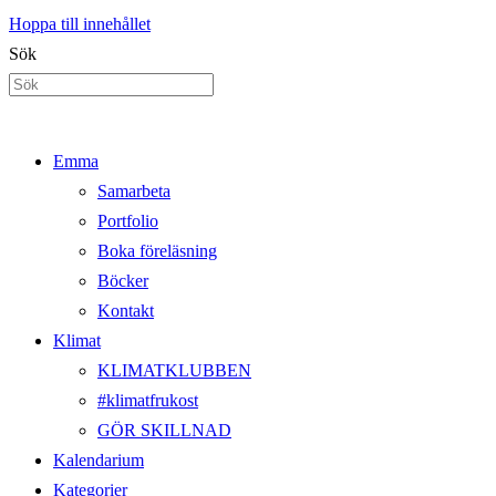
Hoppa till innehållet
Sök
Emma
Samarbeta
Portfolio
Boka föreläsning
Böcker
Kontakt
Klimat
KLIMATKLUBBEN
#klimatfrukost
GÖR SKILLNAD
Kalendarium
Kategorier