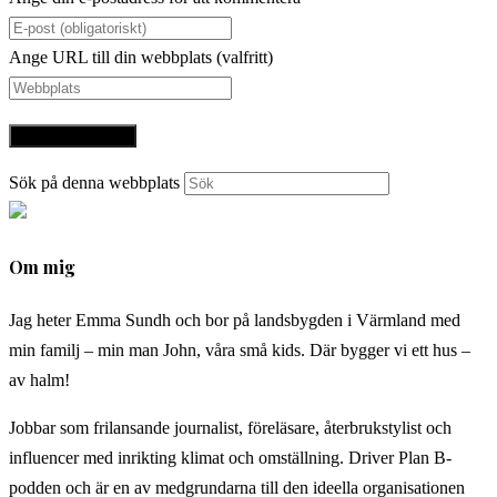
Ange URL till din webbplats (valfritt)
Sök på denna webbplats
Om mig
Jag heter Emma Sundh och bor på landsbygden i Värmland med
min familj – min man John, våra små kids. Där bygger vi ett hus –
av halm!
Jobbar som frilansande journalist, föreläsare, återbrukstylist och
influencer med inrikting klimat och omställning. Driver Plan B-
podden och är en av medgrundarna till den ideella organisationen