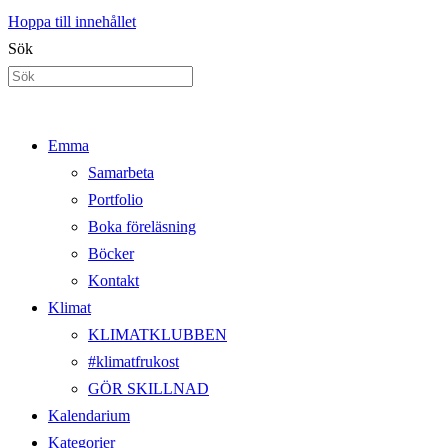
Hoppa till innehållet
Sök
Emma
Samarbeta
Portfolio
Boka föreläsning
Böcker
Kontakt
Klimat
KLIMATKLUBBEN
#klimatfrukost
GÖR SKILLNAD
Kalendarium
Kategorier