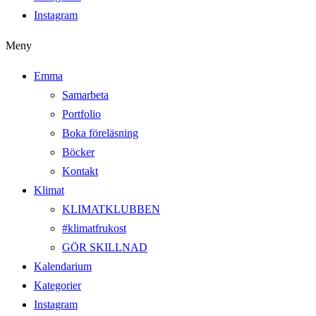
Instagram
Meny
Emma
Samarbeta
Portfolio
Boka föreläsning
Böcker
Kontakt
Klimat
KLIMATKLUBBEN
#klimatfrukost
GÖR SKILLNAD
Kalendarium
Kategorier
Instagram