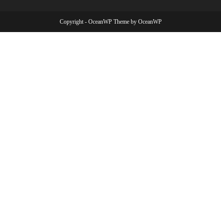
Copyright - OceanWP Theme by OceanWP