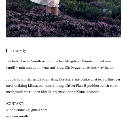
Om Mig
Jag heter Emma Sundh och bor på landsbygden i Värmland med min
familj – min man John, våra små kids. Där bygger vi ett hus – av halm!
Jobbar som frilansande journalist, föreläsare, återbrukstylist och influencer
med inrikting klimat och omställning. Driver Plan B-podden och är en av
medgrundarna till den ideella organisationen Klimatklubben.
KONTAKT:
sundh.emma (a) gmail.com
@emmasundh