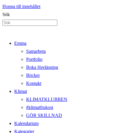
Hoppa till innehållet
Sök
Emma
Samarbeta
Portfolio
Boka föreläsning
Böcker
Kontakt
Klimat
KLIMATKLUBBEN
#klimatfrukost
GÖR SKILLNAD
Kalendarium
Kategorier