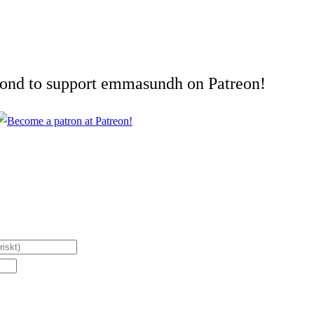
cond to support emmasundh on Patreon!