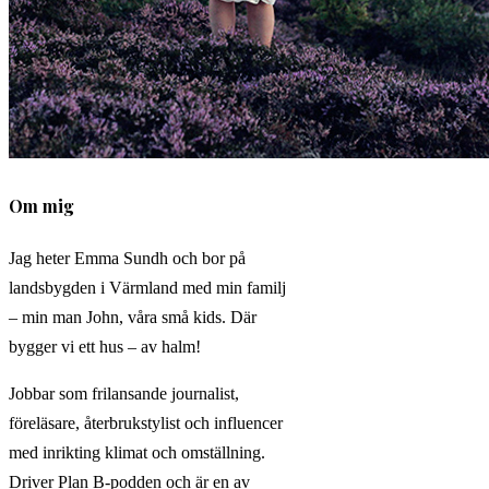
Om mig
Jag heter Emma Sundh och bor på
landsbygden i Värmland med min familj
– min man John, våra små kids. Där
bygger vi ett hus – av halm!
Jobbar som frilansande journalist,
föreläsare, återbrukstylist och influencer
med inrikting klimat och omställning.
Driver Plan B-podden och är en av