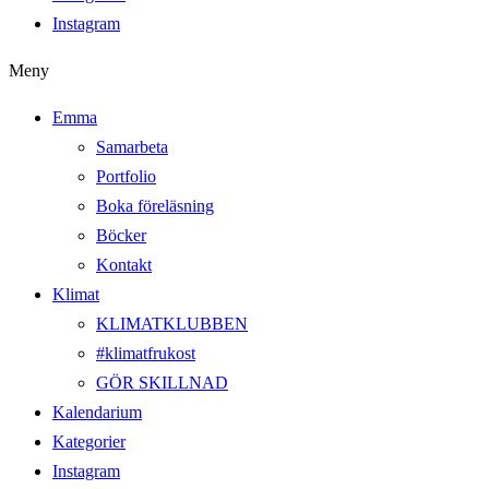
Instagram
Meny
Emma
Samarbeta
Portfolio
Boka föreläsning
Böcker
Kontakt
Klimat
KLIMATKLUBBEN
#klimatfrukost
GÖR SKILLNAD
Kalendarium
Kategorier
Instagram