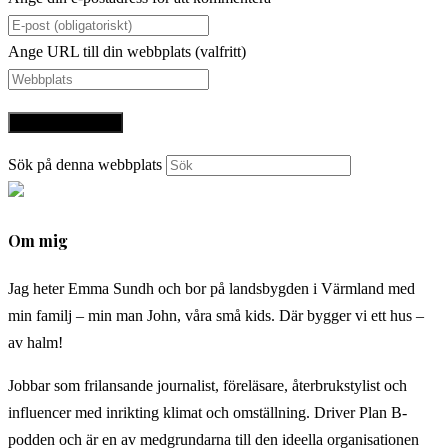
Ange URL till din webbplats (valfritt)
Sök på denna webbplats
Om mig
Jag heter Emma Sundh och bor på landsbygden i Värmland med
min familj – min man John, våra små kids. Där bygger vi ett hus –
av halm!
Jobbar som frilansande journalist, föreläsare, återbrukstylist och
influencer med inrikting klimat och omställning. Driver Plan B-
podden och är en av medgrundarna till den ideella organisationen