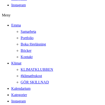
Instagram
Meny
Emma
Samarbeta
Portfolio
Boka föreläsning
Böcker
Kontakt
Klimat
KLIMATKLUBBEN
#klimatfrukost
GÖR SKILLNAD
Kalendarium
Kategorier
Instagram