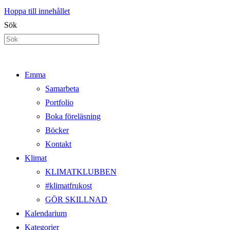
Hoppa till innehållet
Sök
Emma
Samarbeta
Portfolio
Boka föreläsning
Böcker
Kontakt
Klimat
KLIMATKLUBBEN
#klimatfrukost
GÖR SKILLNAD
Kalendarium
Kategorier