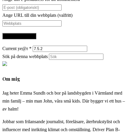
Ange URL till din webbplats (valfritt)
Current ye@r
*
Sök på denna webbplats
Om mig
Jag heter Emma Sundh och bor på landsbygden i Värmland med
min familj – min man John, våra små kids. Där bygger vi ett hus –
av halm!
Jobbar som frilansande journalist, föreläsare, återbrukstylist och
influencer med inrikting klimat och omställning. Driver Plan B-