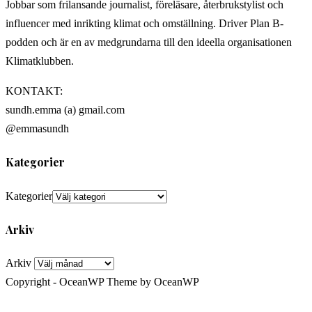
Jobbar som frilansande journalist, föreläsare, återbrukstylist och
influencer med inrikting klimat och omställning. Driver Plan B-
podden och är en av medgrundarna till den ideella organisationen
Klimatklubben.
KONTAKT:
sundh.emma (a) gmail.com
@emmasundh
Kategorier
Kategorier
Arkiv
Arkiv
Copyright - OceanWP Theme by OceanWP