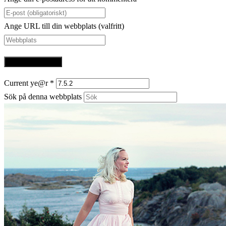
Ange URL till din webbplats (valfritt)
Current ye@r
*
Sök på denna webbplats