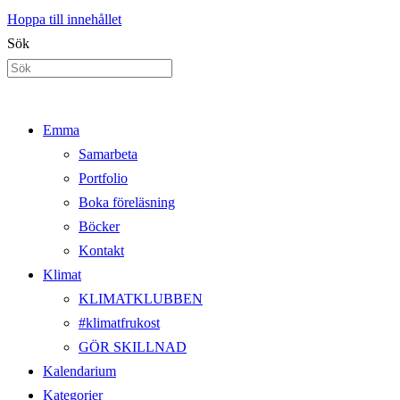
Hoppa till innehållet
Sök
Emma
Samarbeta
Portfolio
Boka föreläsning
Böcker
Kontakt
Klimat
KLIMATKLUBBEN
#klimatfrukost
GÖR SKILLNAD
Kalendarium
Kategorier