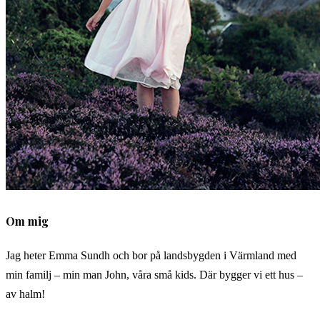
Om mig
Jag heter Emma Sundh och bor på landsbygden i Värmland med
min familj – min man John, våra små kids. Där bygger vi ett hus –
av halm!