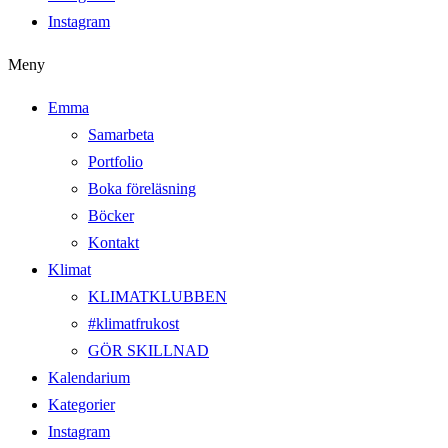
Instagram
Meny
Emma
Samarbeta
Portfolio
Boka föreläsning
Böcker
Kontakt
Klimat
KLIMATKLUBBEN
#klimatfrukost
GÖR SKILLNAD
Kalendarium
Kategorier
Instagram