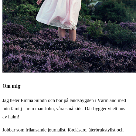
Om mig
Jag heter Emma Sundh och bor på landsbygden i Värmland med
min familj – min man John, våra små kids. Där bygger vi ett hus –
av halm!
Jobbar som frilansande journalist, föreläsare, återbrukstylist och