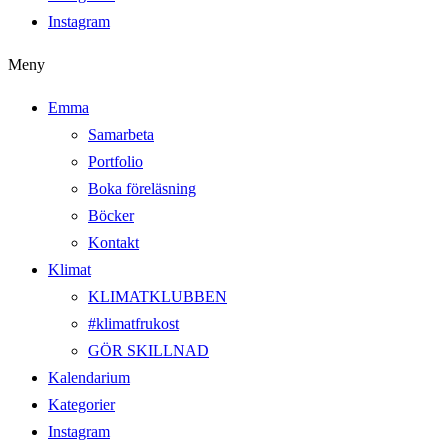
Instagram
Meny
Emma
Samarbeta
Portfolio
Boka föreläsning
Böcker
Kontakt
Klimat
KLIMATKLUBBEN
#klimatfrukost
GÖR SKILLNAD
Kalendarium
Kategorier
Instagram