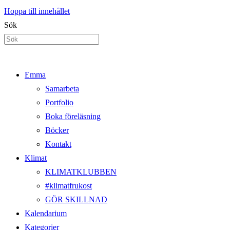
Hoppa till innehållet
Sök
Emma
Samarbeta
Portfolio
Boka föreläsning
Böcker
Kontakt
Klimat
KLIMATKLUBBEN
#klimatfrukost
GÖR SKILLNAD
Kalendarium
Kategorier