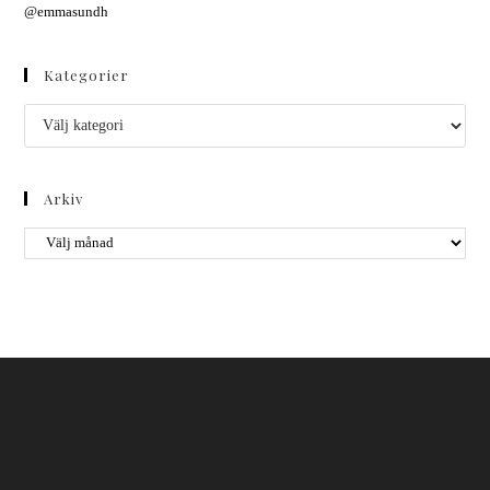
@emmasundh
Kategorier
Arkiv