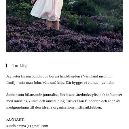
Om Mig
Jag heter Emma Sundh och bor på landsbygden i Värmland med min
familj – min man John, våra små kids. Där bygger vi ett hus – av halm!
Jobbar som frilansande journalist, föreläsare, återbrukstylist och influencer
med inrikting klimat och omställning. Driver Plan B-podden och är en av
medgrundarna till den ideella organisationen Klimatklubben.
KONTAKT:
sundh.emma (a) gmail.com