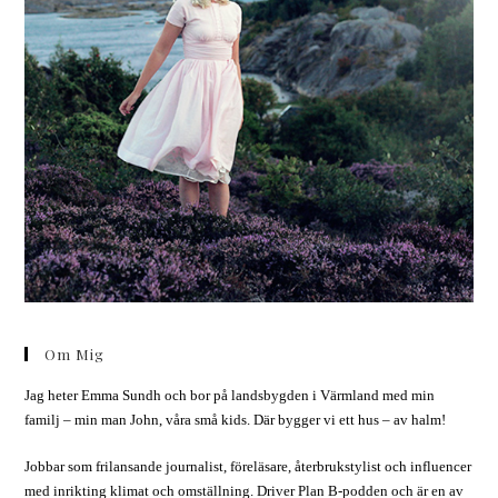
Om Mig
Jag heter Emma Sundh och bor på landsbygden i Värmland med min
familj – min man John, våra små kids. Där bygger vi ett hus – av halm!
Jobbar som frilansande journalist, föreläsare, återbrukstylist och influencer
med inrikting klimat och omställning. Driver Plan B-podden och är en av