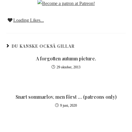
Loading Likes...
DU KANSKE OCKSÅ GILLAR
A forgotten autumn picture.
29 oktober, 2013
Snart sommarlov, men först … (patreons only)
9 juni, 2020