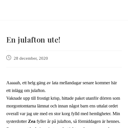
En julafton ute!
28 december, 2020
Aaaaah, ett helg gäng av lata mellandagar senare kommer här
ett inlägg om julafton.
Vaknade upp till frostigt krisp, hittade paket utanför dörren som
morgontomtarna lämnat och innan något barn ens uttalat ordet
overall var jag ute med en stor korg fylld med hemligheter. Min
systerdotter
Zea
fyller år på julafton, så förmiddagen är hennes.