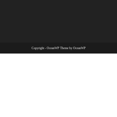
Copyright - OceanWP Theme by OceanWP