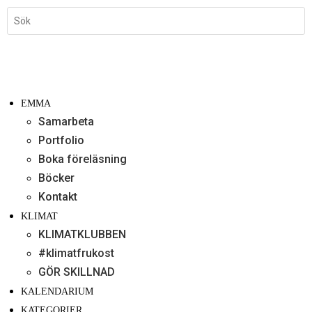
EMMA
Samarbeta
Portfolio
Boka föreläsning
Böcker
Kontakt
KLIMAT
KLIMATKLUBBEN
#klimatfrukost
GÖR SKILLNAD
KALENDARIUM
KATEGORIER