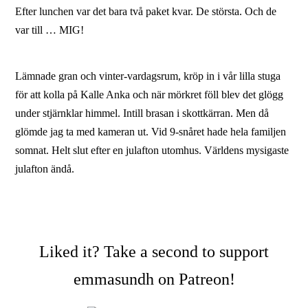
Efter lunchen var det bara två paket kvar. De största. Och de
var till … MIG!
Lämnade gran och vinter-vardagsrum, kröp in i vår lilla stuga
för att kolla på Kalle Anka och när mörkret föll blev det glögg
under stjärnklar himmel. Intill brasan i skottkärran. Men då
glömde jag ta med kameran ut. Vid 9-snåret hade hela familjen
somnat. Helt slut efter en julafton utomhus. Världens mysigaste
julafton ändå.
Liked it? Take a second to support
emmasundh on Patreon!