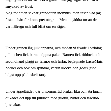
smyckad av frost.
Nog för att en saknar grandoften inomhus, men fasen vad jag
fastade hårt för konceptet utegran. Men en jäddra tur att det inte
var hällregn och full blåst om en säger.
Under granen låg julklapparna, och medan vi fixade i ordning
jullunchen fick barnen öppna paket. Barnen fick ritblock och
secondhand-plagg av farmor och farfar, begagnade LasseMaja-
böcker och bok om spindlar, varsin klocka och godis (stod
högst upp på önskelistan).
Under äppelträdet, där vi sommartid brukar fika och äta lunch,
dukades det upp till jullunch med julduk, lyktor och taserud-
ljusstakar.