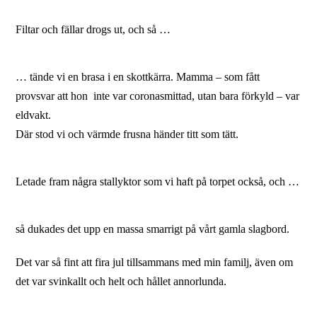
Filtar och fällar drogs ut, och så …
… tände vi en brasa i en skottkärra. Mamma – som fått
provsvar att hon inte var coronasmittad, utan bara förkyld – var
eldvakt.
Där stod vi och värmde frusna händer titt som tätt.
Letade fram några stallyktor som vi haft på torpet också, och …
så dukades det upp en massa smarrigt på vårt gamla slagbord.
Det var så fint att fira jul tillsammans med min familj, även om
det var svinkallt och helt och hållet annorlunda.