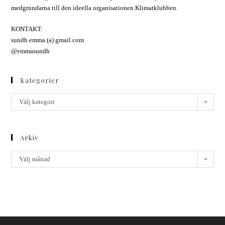
medgrundarna till den ideella organisationen Klimatklubben.
KONTAKT:
sundh.emma (a) gmail.com
@emmasundh
Kategorier
Välj kategori
Arkiv
Välj månad