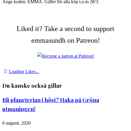
Ange koden: EMMA. Gäller för alla köp t.o.m 28/3.
Liked it? Take a second to support
emmasundh on Patreon!
Loading Likes...
Du kanske också gillar
Bli planeterian i höst? Haka på Gröna
utmaningen!
6 augusti, 2020