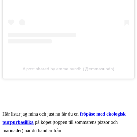
A post shared by emma sundh (@emmasundh)
Här listar jag mina och just nu får du en
fröpåse med ekologisk
purpurbasilika
på köpet (toppen till sommarens pizzor och
marinader) när du handlar från