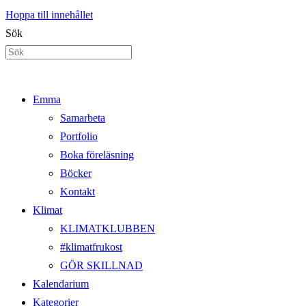
Hoppa till innehållet
Sök
Emma
Samarbeta
Portfolio
Boka föreläsning
Böcker
Kontakt
Klimat
KLIMATKLUBBEN
#klimatfrukost
GÖR SKILLNAD
Kalendarium
Kategorier