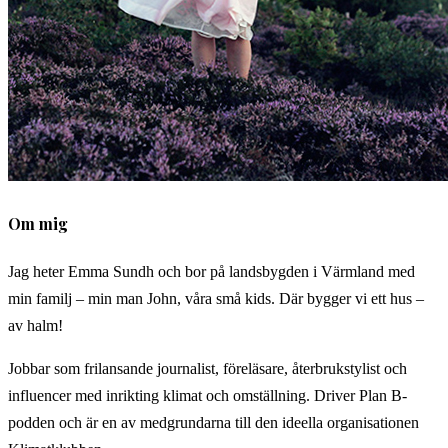
Om mig
Jag heter Emma Sundh och bor på landsbygden i Värmland med
min familj – min man John, våra små kids. Där bygger vi ett hus –
av halm!
Jobbar som frilansande journalist, föreläsare, återbrukstylist och
influencer med inrikting klimat och omställning. Driver Plan B-
podden och är en av medgrundarna till den ideella organisationen