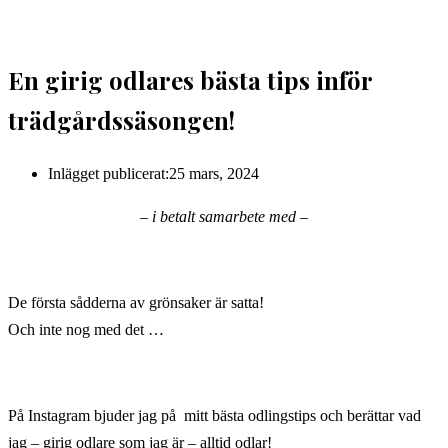
En girig odlares bästa tips inför
trädgårdssäsongen!
Inlägget publicerat:
25 mars, 2024
– i betalt samarbete med –
De första sådderna av grönsaker är satta!
Och inte nog med det …
På Instagram bjuder jag på mitt bästa odlingstips och berättar vad
jag – girig odlare som jag är – alltid odlar!