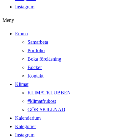
Instagram
Meny
Emma
Samarbeta
Portfolio
Boka föreläsning
Böcker
Kontakt
Klimat
KLIMATKLUBBEN
#klimatfrukost
GÖR SKILLNAD
Kalendarium
Kategorier
Instagram