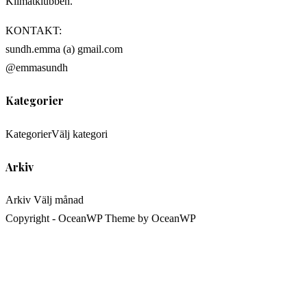
Klimatklubben.
KONTAKT:
sundh.emma (a) gmail.com
@emmasundh
Kategorier
Kategorier
Välj kategori
Arkiv
Arkiv
Välj månad
Copyright - OceanWP Theme by OceanWP