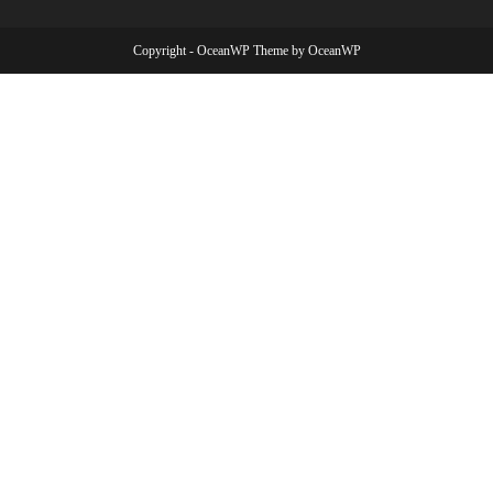
Copyright - OceanWP Theme by OceanWP