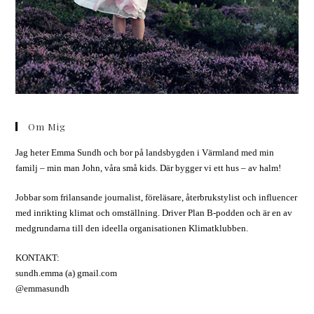
Om Mig
Jag heter Emma Sundh och bor på landsbygden i Värmland med min
familj – min man John, våra små kids. Där bygger vi ett hus – av halm!
Jobbar som frilansande journalist, föreläsare, återbrukstylist och influencer
med inrikting klimat och omställning. Driver Plan B-podden och är en av
medgrundarna till den ideella organisationen Klimatklubben.
KONTAKT:
sundh.emma (a) gmail.com
@emmasundh