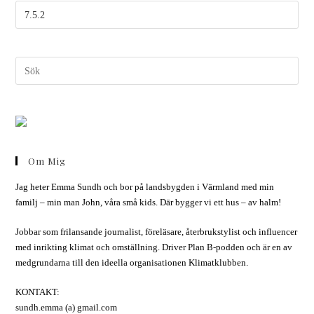
Om Mig
Jag heter Emma Sundh och bor på landsbygden i Värmland med min
familj – min man John, våra små kids. Där bygger vi ett hus – av halm!
Jobbar som frilansande journalist, föreläsare, återbrukstylist och influencer
med inrikting klimat och omställning. Driver Plan B-podden och är en av
medgrundarna till den ideella organisationen Klimatklubben.
KONTAKT:
sundh.emma (a) gmail.com