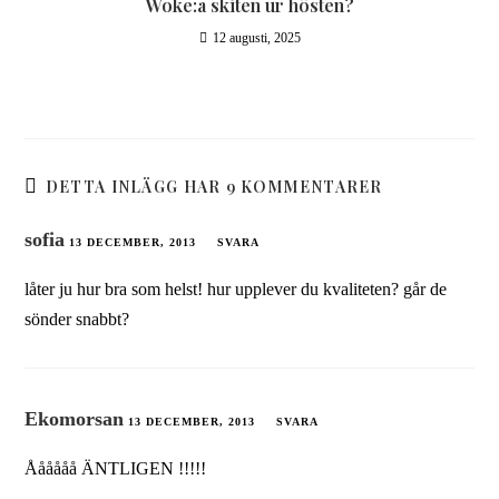
Woke:a skiten ur hösten?
12 augusti, 2025
DETTA INLÄGG HAR 9 KOMMENTARER
sofia
13 DECEMBER, 2013
SVARA
låter ju hur bra som helst! hur upplever du kvaliteten? går de
sönder snabbt?
Ekomorsan
13 DECEMBER, 2013
SVARA
Åååååå ÄNTLIGEN !!!!!