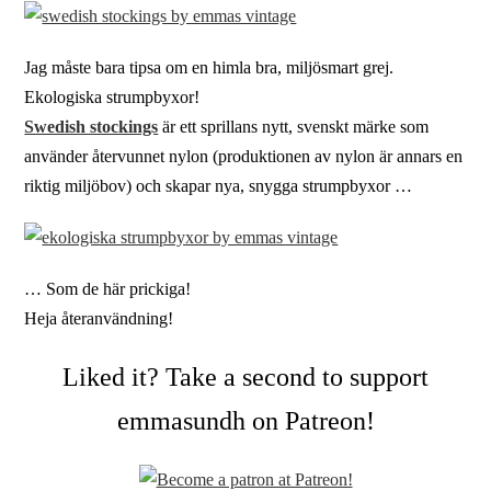
Jag måste bara tipsa om en himla bra, miljösmart grej.
Ekologiska strumpbyxor!
Swedish stockings
är ett sprillans nytt, svenskt märke som
använder återvunnet nylon (produktionen av nylon är annars en
riktig miljöbov) och skapar nya, snygga strumpbyxor …
… Som de här prickiga!
Heja återanvändning!
Liked it? Take a second to support
emmasundh on Patreon!