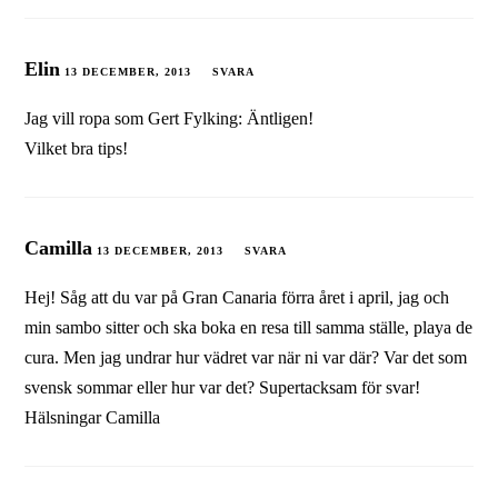
Elin
13 DECEMBER, 2013
SVARA
Jag vill ropa som Gert Fylking: Äntligen!
Vilket bra tips!
Camilla
13 DECEMBER, 2013
SVARA
Hej! Såg att du var på Gran Canaria förra året i april, jag och
min sambo sitter och ska boka en resa till samma ställe, playa de
cura. Men jag undrar hur vädret var när ni var där? Var det som
svensk sommar eller hur var det? Supertacksam för svar!
Hälsningar Camilla