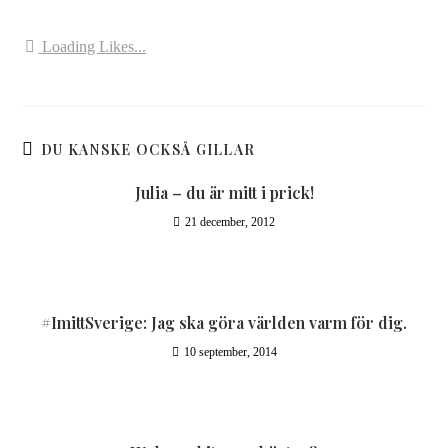
Loading Likes...
DU KANSKE OCKSÅ GILLAR
Julia – du är mitt i prick!
21 december, 2012
#ImittSverige: Jag ska göra världen varm för dig.
10 september, 2014