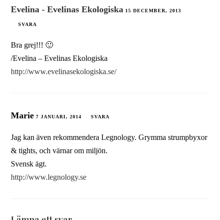
Evelina - Evelinas Ekologiska
15 DECEMBER, 2013
SVARA
Bra grej!!! 🙂
/Evelina – Evelinas Ekologiska
http://www.evelinasekologiska.se/
Marie
7 JANUARI, 2014
SVARA
Jag kan även rekommendera Legnology. Grymma strumpbyxor
& tights, och värnar om miljön.
Svensk ägt.
http://www.legnology.se
Lämna ett svar