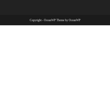
Copyright - OceanWP Theme by OceanWP