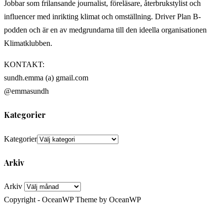
Jobbar som frilansande journalist, föreläsare, återbrukstylist och
influencer med inrikting klimat och omställning. Driver Plan B-
podden och är en av medgrundarna till den ideella organisationen
Klimatklubben.
KONTAKT:
sundh.emma (a) gmail.com
@emmasundh
Kategorier
Kategorier
Arkiv
Arkiv
Copyright - OceanWP Theme by OceanWP