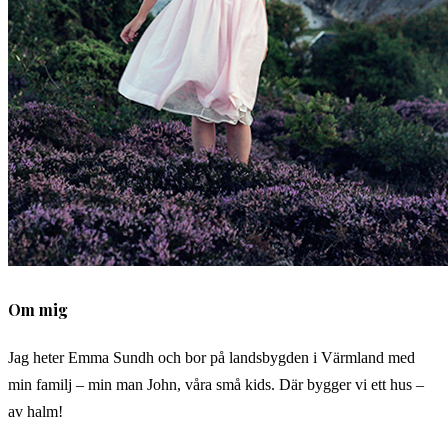
Om mig
Jag heter Emma Sundh och bor på landsbygden i Värmland med
min familj – min man John, våra små kids. Där bygger vi ett hus –
av halm!