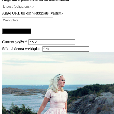
Ange URL till din webbplats (valfritt)
Current ye@r
*
Sök på denna webbplats