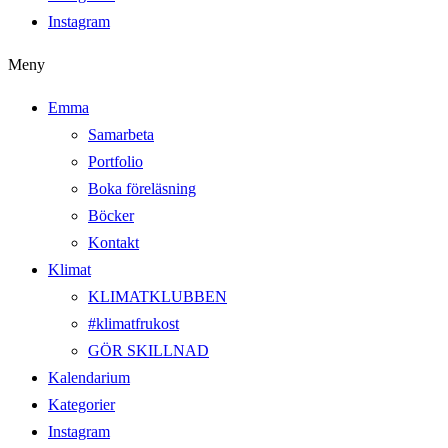
Instagram
Meny
Emma
Samarbeta
Portfolio
Boka föreläsning
Böcker
Kontakt
Klimat
KLIMATKLUBBEN
#klimatfrukost
GÖR SKILLNAD
Kalendarium
Kategorier
Instagram