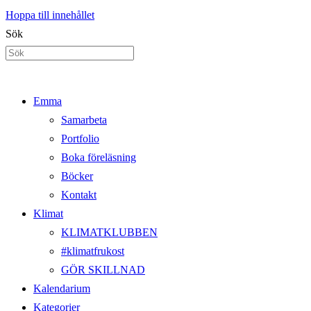
Hoppa till innehållet
Sök
Emma
Samarbeta
Portfolio
Boka föreläsning
Böcker
Kontakt
Klimat
KLIMATKLUBBEN
#klimatfrukost
GÖR SKILLNAD
Kalendarium
Kategorier