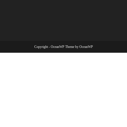
Copyright - OceanWP Theme by OceanWP