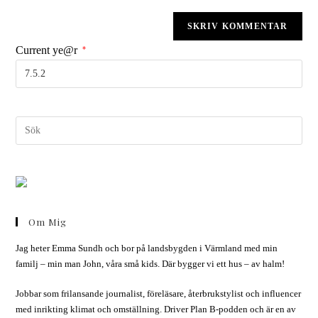
Current ye@r
*
Om Mig
Jag heter Emma Sundh och bor på landsbygden i Värmland med min
familj – min man John, våra små kids. Där bygger vi ett hus – av halm!
Jobbar som frilansande journalist, föreläsare, återbrukstylist och influencer
med inrikting klimat och omställning. Driver Plan B-podden och är en av