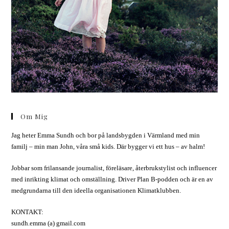
Om Mig
Jag heter Emma Sundh och bor på landsbygden i Värmland med min
familj – min man John, våra små kids. Där bygger vi ett hus – av halm!
Jobbar som frilansande journalist, föreläsare, återbrukstylist och influencer
med inrikting klimat och omställning. Driver Plan B-podden och är en av
medgrundarna till den ideella organisationen Klimatklubben.
KONTAKT:
sundh.emma (a) gmail.com