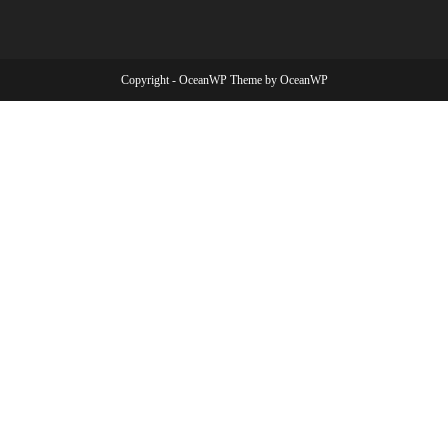
Copyright - OceanWP Theme by OceanWP