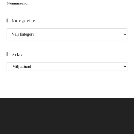
@emmasundh
Kategorier
Arkiv