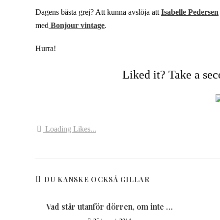
Dagens bästa grej? Att kunna avslöja att
Isabelle Pedersen
med
Bonjour vintage
.
Hurra!
Liked it? Take a se
Loading Likes...
DU KANSKE OCKSÅ GILLAR
Vad står utanför dörren, om inte …