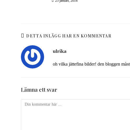
25 januari, 2014
DETTA INLÄGG HAR EN KOMMENTAR
ulrika
oh vilka jättefina bilder! den bloggen màs
Lämna ett svar