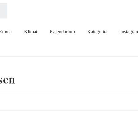
Emma
Klimat
Kalendarium
Kategorier
Instagra
sen