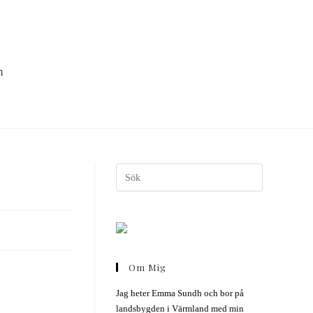
m
Om Mig
Jag heter Emma Sundh och bor på
landsbygden i Värmland med min