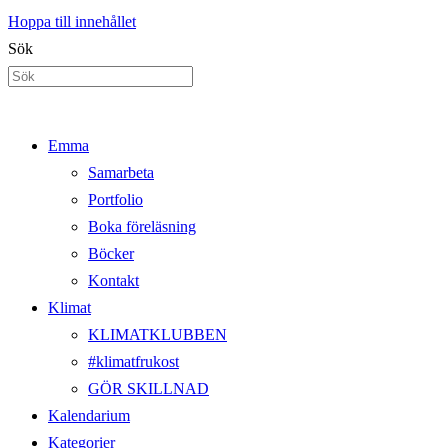
Hoppa till innehållet
Sök
Emma
Samarbeta
Portfolio
Boka föreläsning
Böcker
Kontakt
Klimat
KLIMATKLUBBEN
#klimatfrukost
GÖR SKILLNAD
Kalendarium
Kategorier