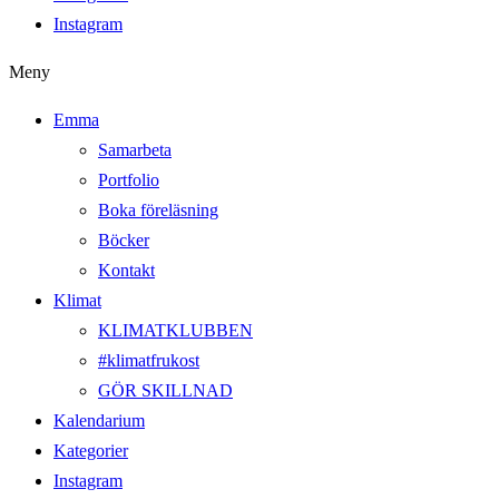
Instagram
Meny
Emma
Samarbeta
Portfolio
Boka föreläsning
Böcker
Kontakt
Klimat
KLIMATKLUBBEN
#klimatfrukost
GÖR SKILLNAD
Kalendarium
Kategorier
Instagram