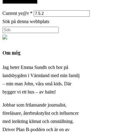
Current ye@r
*
Sök på denna webbplats
Om mig
Jag heter Emma Sundh och bor på
landsbygden i Värmland med min familj
– min man John, våra små kids. Där
bygger vi ett hus – av halm!
Jobbar som frilansande journalist,
föreläsare, återbrukstylist och influencer
med inrikting klimat och omställning.
Driver Plan B-podden och är en av