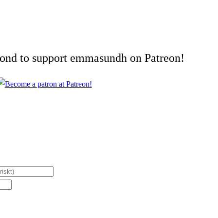
cond to support emmasundh on Patreon!