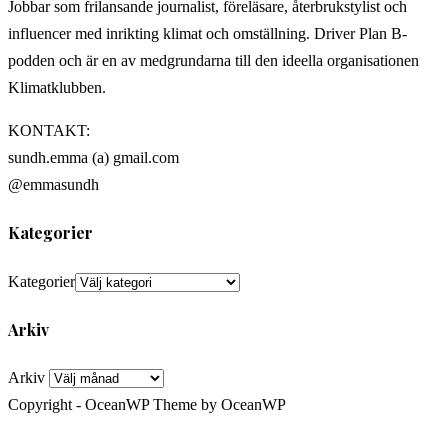
Jobbar som frilansande journalist, föreläsare, återbrukstylist och
influencer med inrikting klimat och omställning. Driver Plan B-
podden och är en av medgrundarna till den ideella organisationen
Klimatklubben.
KONTAKT:
sundh.emma (a) gmail.com
@emmasundh
Kategorier
Kategorier
Arkiv
Arkiv
Copyright - OceanWP Theme by OceanWP