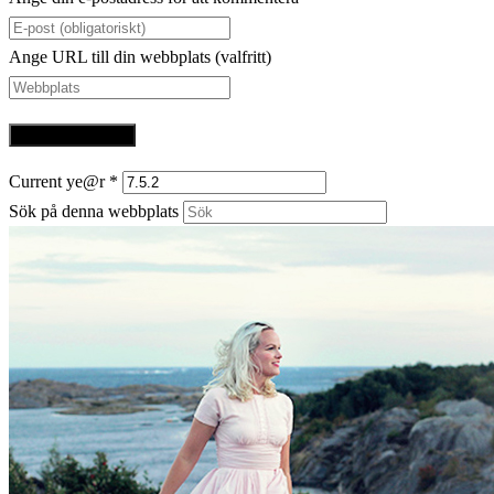
Ange URL till din webbplats (valfritt)
Current ye@r
*
Sök på denna webbplats