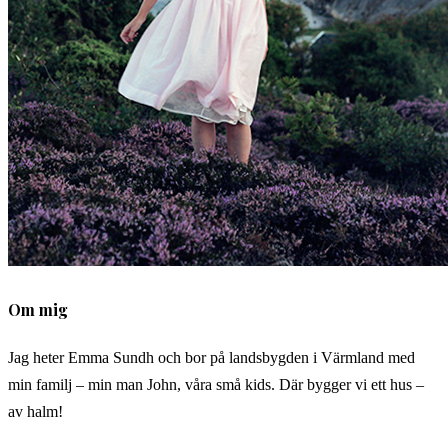
Om mig
Jag heter Emma Sundh och bor på landsbygden i Värmland med
min familj – min man John, våra små kids. Där bygger vi ett hus –
av halm!