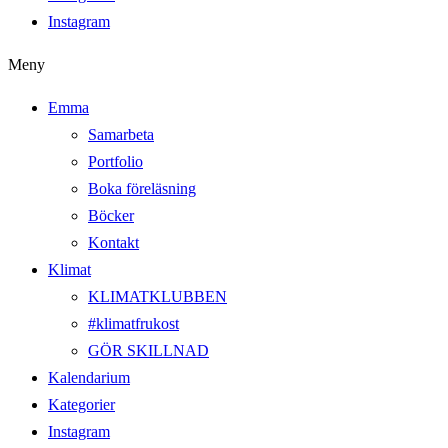
Instagram
Meny
Emma
Samarbeta
Portfolio
Boka föreläsning
Böcker
Kontakt
Klimat
KLIMATKLUBBEN
#klimatfrukost
GÖR SKILLNAD
Kalendarium
Kategorier
Instagram