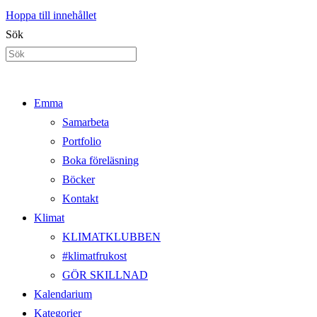
Hoppa till innehållet
Sök
Emma
Samarbeta
Portfolio
Boka föreläsning
Böcker
Kontakt
Klimat
KLIMATKLUBBEN
#klimatfrukost
GÖR SKILLNAD
Kalendarium
Kategorier