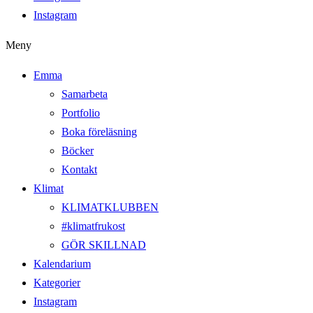
Instagram
Meny
Emma
Samarbeta
Portfolio
Boka föreläsning
Böcker
Kontakt
Klimat
KLIMATKLUBBEN
#klimatfrukost
GÖR SKILLNAD
Kalendarium
Kategorier
Instagram