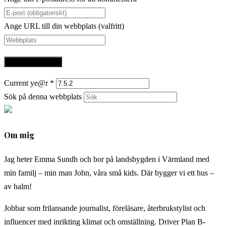
Ange URL till din webbplats (valfritt)
Current ye@r
*
Sök på denna webbplats
Om mig
Jag heter Emma Sundh och bor på landsbygden i Värmland med
min familj – min man John, våra små kids. Där bygger vi ett hus –
av halm!
Jobbar som frilansande journalist, föreläsare, återbrukstylist och
influencer med inrikting klimat och omställning. Driver Plan B-