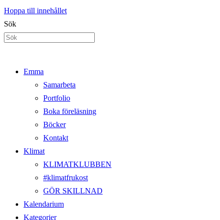
Hoppa till innehållet
Sök
Emma
Samarbeta
Portfolio
Boka föreläsning
Böcker
Kontakt
Klimat
KLIMATKLUBBEN
#klimatfrukost
GÖR SKILLNAD
Kalendarium
Kategorier