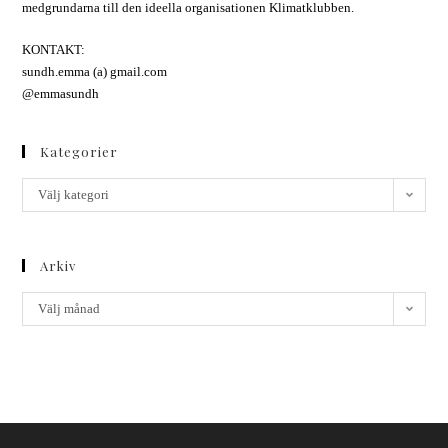
medgrundarna till den ideella organisationen Klimatklubben.
KONTAKT:
sundh.emma (a) gmail.com
@emmasundh
Kategorier
Välj kategori
Arkiv
Välj månad