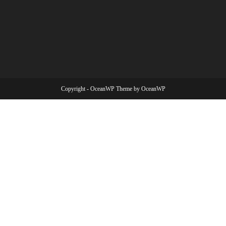
Copyright - OceanWP Theme by OceanWP