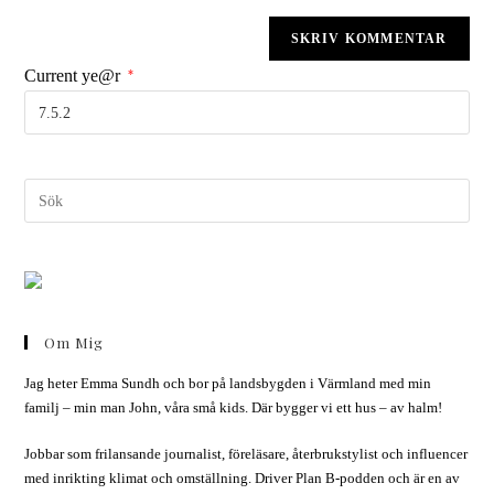
Current ye@r
*
Om Mig
Jag heter Emma Sundh och bor på landsbygden i Värmland med min
familj – min man John, våra små kids. Där bygger vi ett hus – av halm!
Jobbar som frilansande journalist, föreläsare, återbrukstylist och influencer
med inrikting klimat och omställning. Driver Plan B-podden och är en av